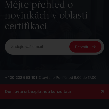
Mějte přehled o
novinkách v oblasti
certifikací
Potvrdit
+420 222 553 101
Otevřeno Po–Pá, od 9:00 do 17:00
Domluvte si bezplatnou konzultaci