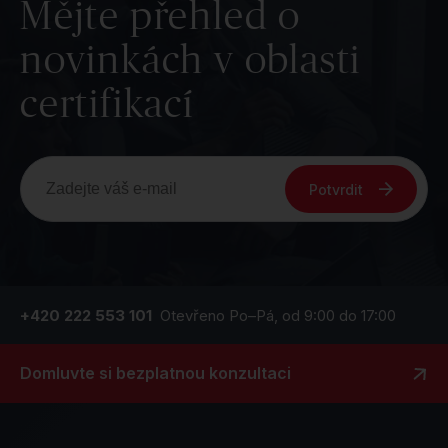
Mějte přehled o
novinkách v oblasti
certifikací
Potvrdit
+420 222 553 101
Otevřeno Po–Pá, od 9:00 do 17:00
Domluvte si bezplatnou konzultaci