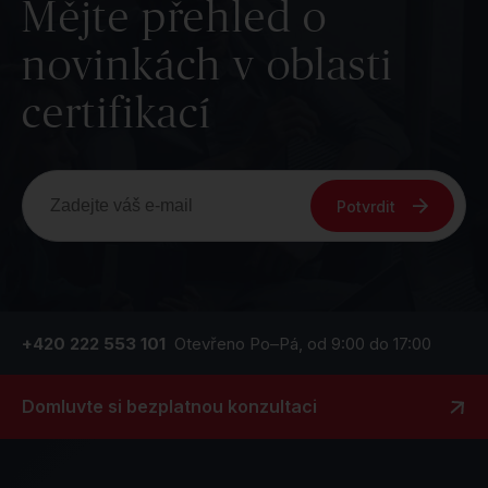
Mějte přehled o
novinkách v oblasti
certifikací
Potvrdit
+420 222 553 101
Otevřeno Po–Pá, od 9:00 do 17:00
Domluvte si bezplatnou konzultaci