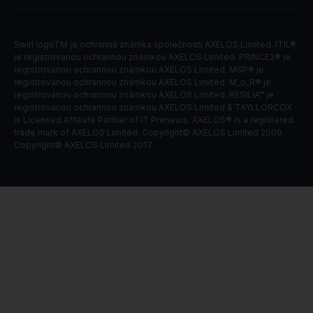
Swirl logoTM je ochranná známka společnosti AXELOS Limited. ITIL®
je registrovanou ochrannou známkou AXELOS Limited. PRINCE2® je
registrovanou ochrannou známkou AXELOS Limited. MSP® je
registrovanou ochrannou známkou AXELOS Limited. M_o_R® je
registrovanou ochrannou známkou AXELOS Limited. RESILIA™ je
registrovanou ochrannou známkou AXELOS Limited & TAYLLORCOX
is Licensed Affiliate Partner of IT Preneurs. AXELOS® is a registered
trade mark of AXELOS Limited. Copyright© AXELOS Limited 2009.
Copyright© AXELOS Limited 2017.