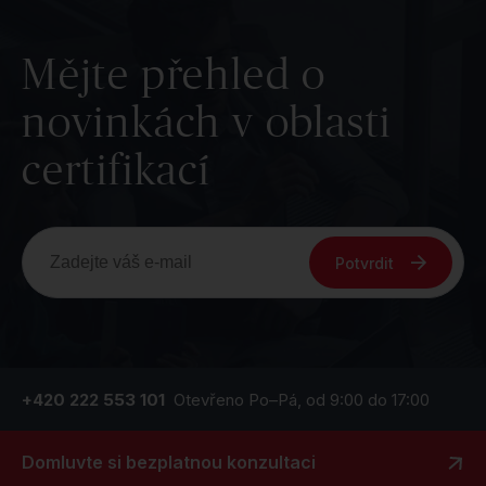
Mějte přehled o
novinkách v oblasti
certifikací
Potvrdit
+420 222 553 101
Otevřeno Po–Pá, od 9:00 do 17:00
Domluvte si bezplatnou konzultaci