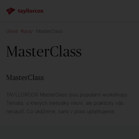
Úvod
Kurzy
MasterClass
MasterClass
MasterClass
TAYLLORCOX MasterClass jsou populární workshopy.
Témata, o kterých metodiky mluví, ale prakticky vás
nenaučí. Co ukážeme, sami v praxi uplatňujeme.