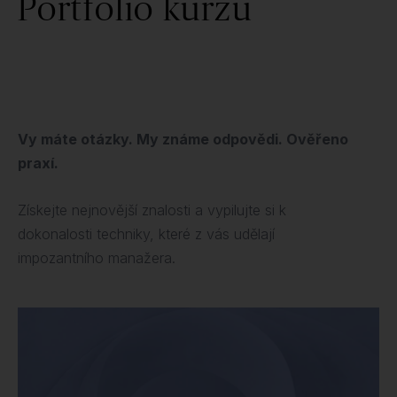
Portfolio kurzů
Vy máte otázky. My známe odpovědi. Ověřeno
praxí.
Získejte nejnovější znalosti a vypilujte si k
dokonalosti techniky, které z vás udělají
impozantního manažera.