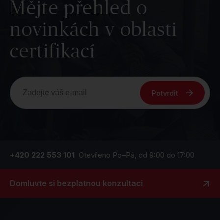
Mějte přehled o
novinkách v oblasti
certifikací
Potvrdit
+420 222 553 101
Otevřeno Po–Pá, od 9:00 do 17:00
Domluvte si bezplatnou konzultaci