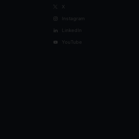
X
Instagram
LinkedIn
YouTube