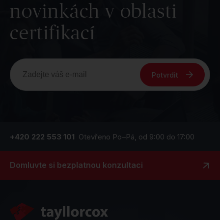
novinkách v oblasti
certifikací
Potvrdit
+420 222 553 101
Otevřeno Po–Pá, od 9:00 do 17:00
Domluvte si bezplatnou konzultaci