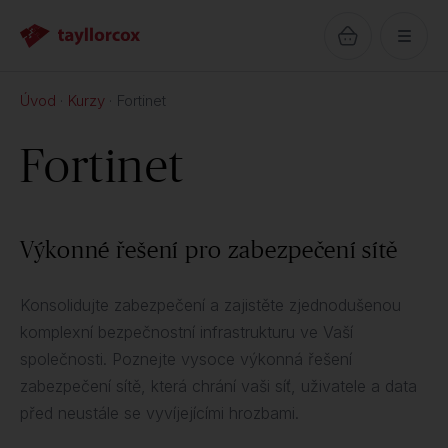
Úvod
Kurzy
Fortinet
Fortinet
Výkonné řešení pro zabezpečení sítě
Konsolidujte zabezpečení a zajistěte zjednodušenou
komplexní bezpečnostní infrastrukturu ve Vaší
společnosti. Poznejte vysoce výkonná řešení
zabezpečení sítě, která chrání vaši síť, uživatele a data
před neustále se vyvíjejícími hrozbami.