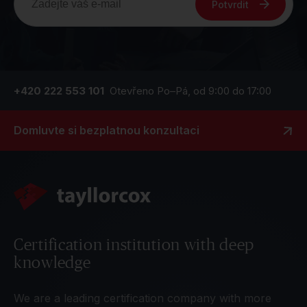
Potvrdit
+420 222 553 101
Otevřeno Po–Pá, od 9:00 do 17:00
Domluvte si bezplatnou konzultaci
Certification institution with deep
knowledge
We are a leading certification company with more