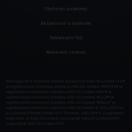
Obchodní podmínky
Bezpečnost a soukromí
Reklamační řád
Nastavení cookies
Swirl logoTM je ochranná známka společnosti AXELOS Limited. ITIL®
je registrovanou ochrannou známkou AXELOS Limited. PRINCE2® je
registrovanou ochrannou známkou AXELOS Limited. MSP® je
registrovanou ochrannou známkou AXELOS Limited. M_o_R® je
registrovanou ochrannou známkou AXELOS Limited. RESILIA™ je
registrovanou ochrannou známkou AXELOS Limited & TAYLLORCOX
is Licensed Affiliate Partner of IT Preneurs. AXELOS® is a registered
trade mark of AXELOS Limited. Copyright© AXELOS Limited 2009.
Copyright© AXELOS Limited 2017.