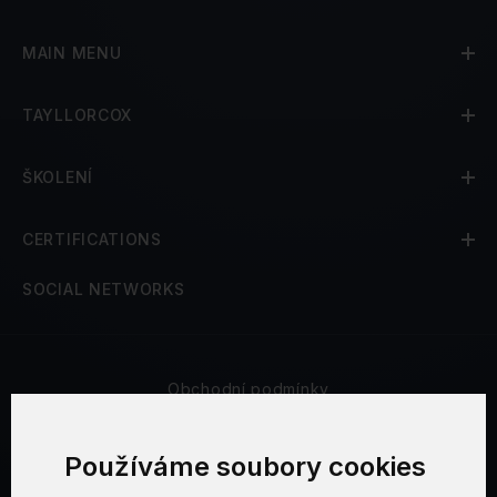
MAIN MENU
TAYLLORCOX
ŠKOLENÍ
CERTIFICATIONS
SOCIAL NETWORKS
Obchodní podmínky
Bezpečnost a soukromí
Používáme soubory cookies