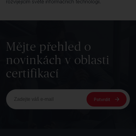
rozvíjejícím světě informačních technologií.
Mějte přehled o
novinkách v oblasti
certifikací
Potvrdit