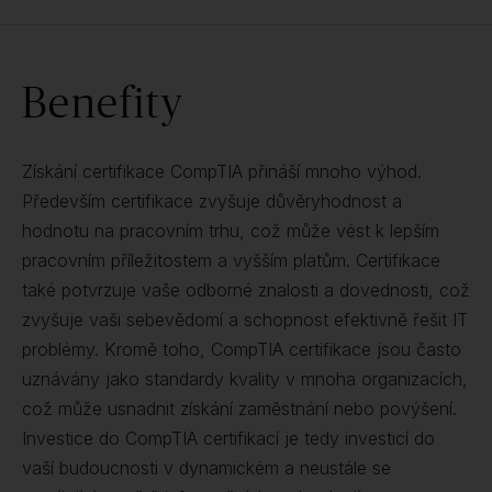
Benefity
Získání certifikace CompTIA přináší mnoho výhod.
Především certifikace zvyšuje důvěryhodnost a
hodnotu na pracovním trhu, což může vést k lepším
pracovním příležitostem a vyšším platům. Certifikace
také potvrzuje vaše odborné znalosti a dovednosti, což
zvyšuje vaši sebevědomí a schopnost efektivně řešit IT
problémy. Kromě toho, CompTIA certifikace jsou často
uznávány jako standardy kvality v mnoha organizacích,
což může usnadnit získání zaměstnání nebo povýšení.
Investice do CompTIA certifikací je tedy investicí do
vaší budoucnosti v dynamickém a neustále se