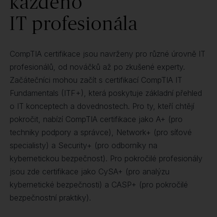
každého
IT profesionála
CompTIA certifikace jsou navrženy pro různé úrovně IT
profesionálů, od nováčků až po zkušené experty.
Začátečníci mohou začít s certifikací CompTIA IT
Fundamentals (ITF+), která poskytuje základní přehled
o IT konceptech a dovednostech. Pro ty, kteří chtějí
pokročit, nabízí CompTIA certifikace jako A+ (pro
techniky podpory a správce), Network+ (pro síťové
specialisty) a Security+ (pro odborníky na
kybernetickou bezpečnost). Pro pokročilé profesionály
jsou zde certifikace jako CySA+ (pro analýzu
kybernetické bezpečnosti) a CASP+ (pro pokročilé
bezpečnostní praktiky).