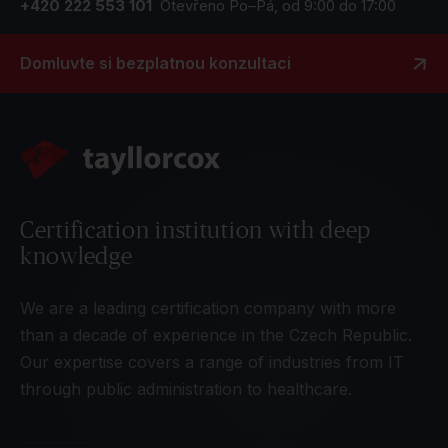
+420 222 553 101
Otevřeno Po–Pá, od 9:00 do 17:00
Domluvte si bezplatnou konzultaci
Certification institution with deep
knowledge
We are a leading certification company with more
than a decade of experience in the Czech Republic.
Our expertise covers a range of industries from IT
through public administration to healthcare.