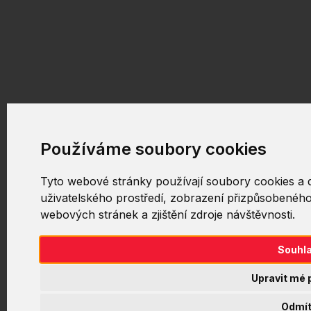
Používáme soubory cookies
Tyto webové stránky používají soubory cookies a da
uživatelského prostředí, zobrazení přizpůsobenéh
webových stránek a zjištění zdroje návštěvnosti.
Souhl
Upravit mé 
Odmí