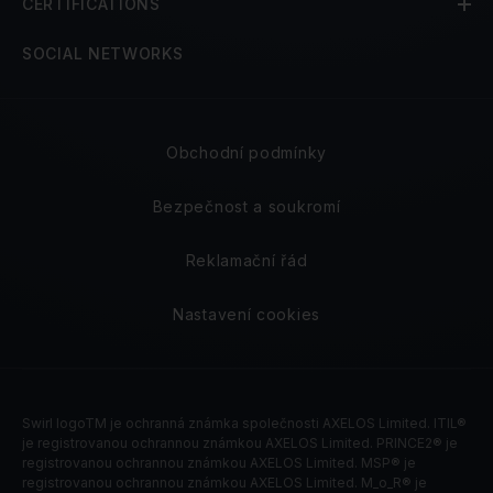
CERTIFICATIONS
SOCIAL NETWORKS
Obchodní podmínky
Bezpečnost a soukromí
Reklamační řád
Nastavení cookies
Swirl logoTM je ochranná známka společnosti AXELOS Limited. ITIL®
je registrovanou ochrannou známkou AXELOS Limited. PRINCE2® je
registrovanou ochrannou známkou AXELOS Limited. MSP® je
registrovanou ochrannou známkou AXELOS Limited. M_o_R® je