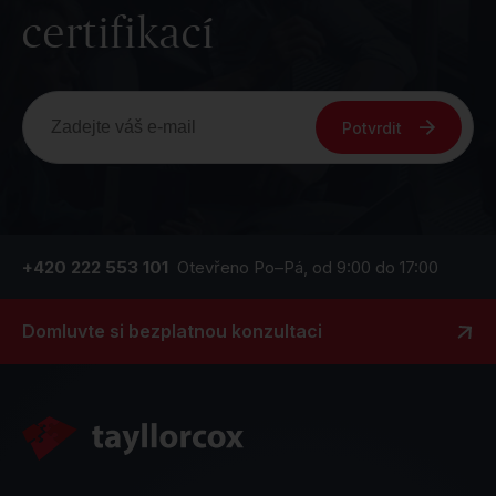
certifikací
Potvrdit
+420 222 553 101
Otevřeno Po–Pá, od 9:00 do 17:00
Domluvte si bezplatnou konzultaci