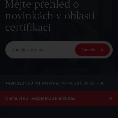
Mějte přehled o
novinkách v oblasti
certifikací
Potvrdit
+420 222 553 101
Otevřeno Po–Pá, od 9:00 do 17:00
Domluvte si bezplatnou konzultaci