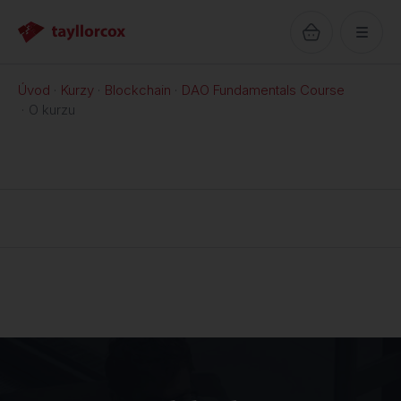
Úvod
Kurzy
Blockchain
DAO Fundamentals Course
O kurzu