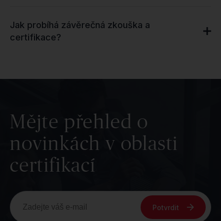
Jak probíhá závěrečná zkouška a
certifikace?
Mějte přehled o
novinkách v oblasti
certifikací
Potvrdit