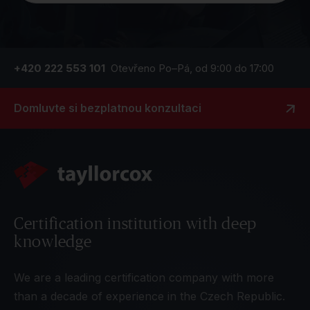
+420 222 553 101
Otevřeno Po–Pá, od 9:00 do 17:00
Domluvte si bezplatnou konzultaci
Certification institution with deep
knowledge
We are a leading certification company with more
than a decade of experience in the Czech Republic.