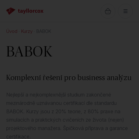
Úvod
Kurzy
BABOK
BABOK
Komplexní řešení pro business analýzu
Nejlepší a nejkomplexnější studium zakončené
mezinárodně uznávanou certifikací dle standardu
BABOK. Kurzy jsou z 20% teorie, z 80% praxe na
simulacích a praktických cvičeních ze života (nejen)
projektového manažera. Špičková příprava a garance
certifikace.