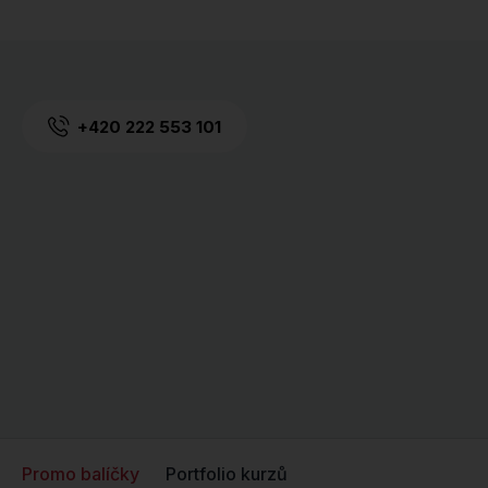
+420 222 553 101
Promo balíčky
Portfolio kurzů