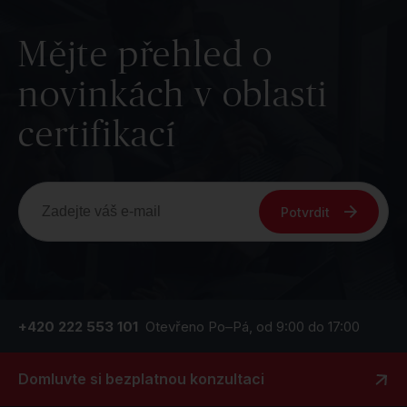
Mějte přehled o
novinkách v oblasti
certifikací
Potvrdit
+420 222 553 101
Otevřeno Po–Pá, od 9:00 do 17:00
Domluvte si bezplatnou konzultaci