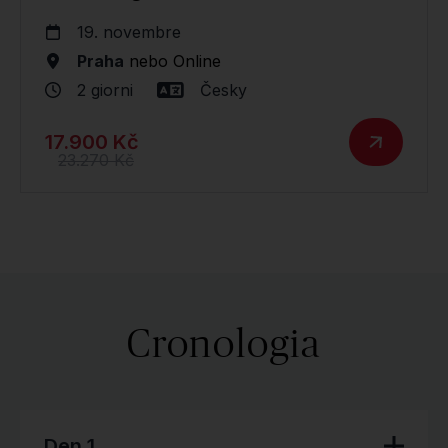
19. novembre
Praha
nebo
Online
2 giorni
Česky
17.900 Kč
23.270 Kč
Cronologia
Den 1