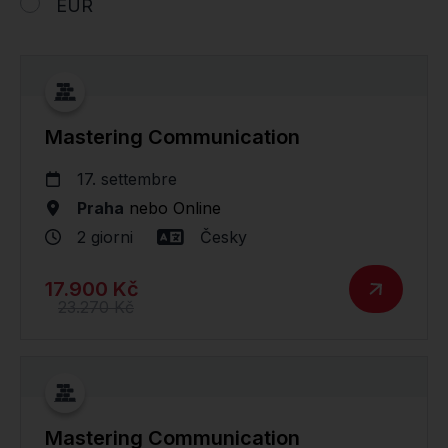
EUR
Mastering Communication
17. settembre
Praha
nebo
Online
2 giorni
Česky
17.900 Kč
23.270 Kč
Mastering Communication