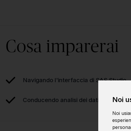
Cosa imparerai
Navigando l'interfaccia di SAS Studio
Noi u
Conducendo analisi dei dati e reporting
Noi usia
esperien
personali