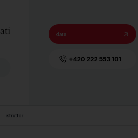
ati
date
+420 222 553 101
istruttori