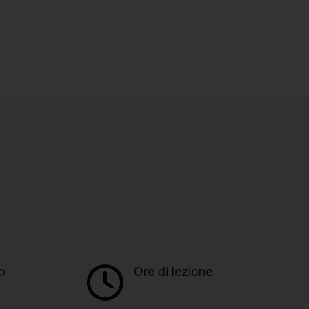
o
Ore di lezione