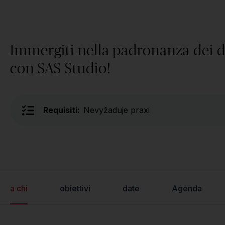
Immergiti nella padronanza dei d
con SAS Studio!
Requisiti:
Nevyžaduje praxi
a chi
obiettivi
date
Agenda