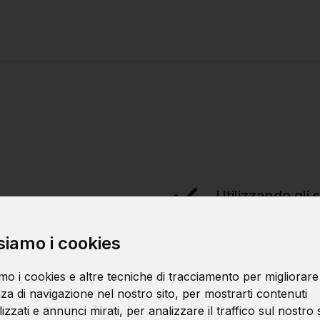
Utilizzando gli
siamo i cookies
Integrando le f
mo i cookies e altre tecniche di tracciamento per migliorare
za di navigazione nel nostro sito, per mostrarti contenuti
zzati e annunci mirati, per analizzare il traffico sul nostro s