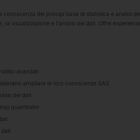
onoscenza dei principi base di statistica e analisi dei
la visualizzazione e l'analisi dei dati. Offre esperienze
nalitici avanzati
desiderano ampliare le loro conoscenze SAS
lisi dei dati
mpi quantitativi
dali
 dati