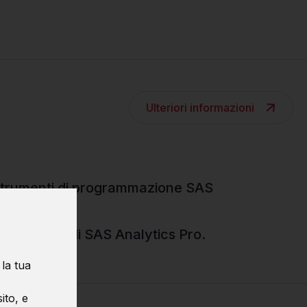
Ulteriori informazioni
 strumenti di programmazione SAS
unzionalità di SAS Analytics Pro.
 la tua
ito, e