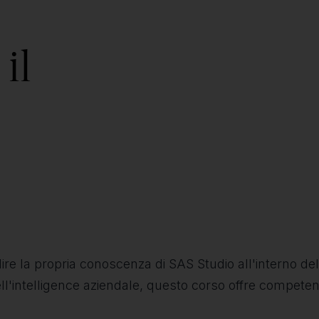
il
re la propria conoscenza di SAS Studio all'interno de
 dell'intelligence aziendale, questo corso offre compete