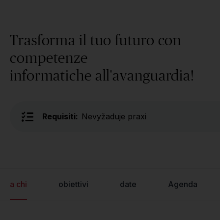
Trasforma il tuo futuro con
competenze
informatiche all'avanguardia!
Requisiti:
Nevyžaduje praxi
a chi
obiettivi
date
Agenda