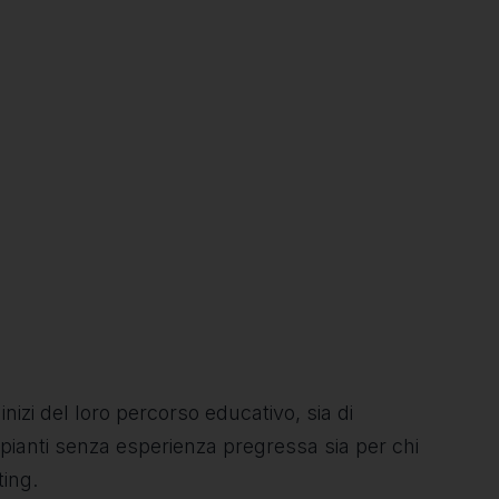
inizi del loro percorso educativo, sia di
ipianti senza esperienza pregressa sia per chi
ting.