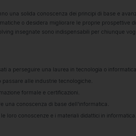
no una solida conoscenza dei principi di base e avanzat
atiche o desidera migliorare le proprie prospettive di c
lving insegnate sono indispensabili per chiunque voglia
sati a perseguire una laurea in tecnologia o informatica
o passare alle industrie tecnologiche.
azione formale e certificazioni.
re una conoscenza di base dell'informatica.
 loro conoscenze e i materiali didattici in informatica