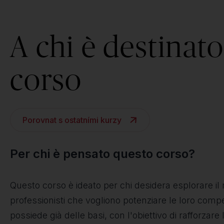
A chi è destinato 
corso
Porovnat s ostatními kurzy
Per chi è pensato questo corso?
Questo corso è ideato per chi desidera esplorare il mo
professionisti che vogliono potenziare le loro comp
possiede già delle basi, con l'obiettivo di rafforza