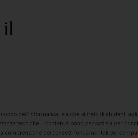
il
ndo dell'informatica, sia che si tratti di studenti agli 
etenze tecniche. I contenuti sono pensati sia per princ
re la comprensione dei concetti fondamentali del compu