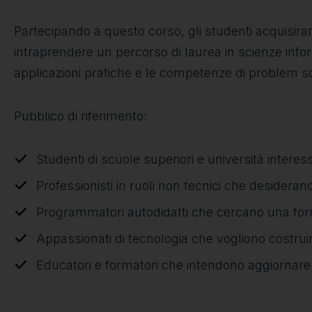
Partecipando a questo corso, gli studenti acquisiran
intraprendere un percorso di laurea in scienze inform
applicazioni pratiche e le competenze di problem so
Pubblico di riferimento:
Studenti di scuole superiori e università interes
Professionisti in ruoli non tecnici che desideran
Programmatori autodidatti che cercano una form
Appassionati di tecnologia che vogliono costrui
Educatori e formatori che intendono aggiornare le