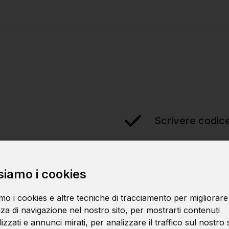
Scrivere codice
Applicare la te
siamo i cookies
mo i cookies e altre tecniche di tracciamento per migliorare
za di navigazione nel nostro sito, per mostrarti contenuti
zzati e annunci mirati, per analizzare il traffico sul nostro s