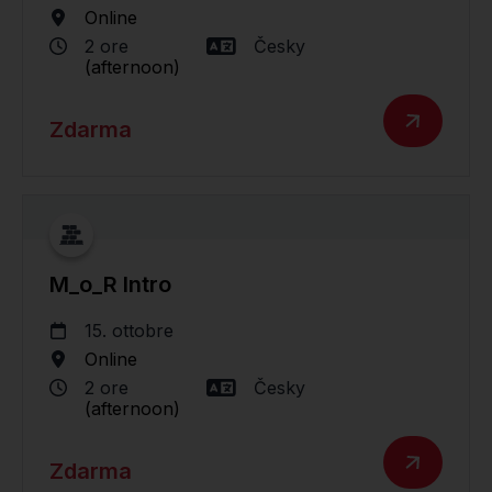
Online
2 ore
Česky
(afternoon)
Zdarma
M_o_R Intro
15. ottobre
Online
2 ore
Česky
(afternoon)
Zdarma