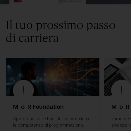
Il tuo prossimo passo
di carriera
M_o_R Foundation
M_o_R 
Approfondisci le basi dell'informatica e
Immerse y
le competenze di programmazione.
and appli