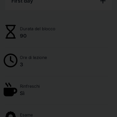
First day
Durata del blocco
90
Ore di lezione
3
Rinfreschi
Sì
Esame