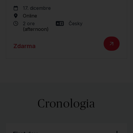
17. dicembre
Online
2 ore
Česky
(afternoon)
Zdarma
Cronologia