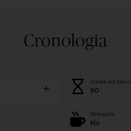
Cronologia
Durata del blocc
90
Rinfreschi
No