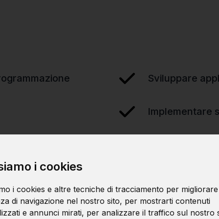
 programmazione
Sviluppare appl
Implementare st
siamo i cookies
mo i cookies e altre tecniche di tracciamento per migliorare
za di navigazione nel nostro sito, per mostrarti contenuti
zzati e annunci mirati, per analizzare il traffico sul nostro s