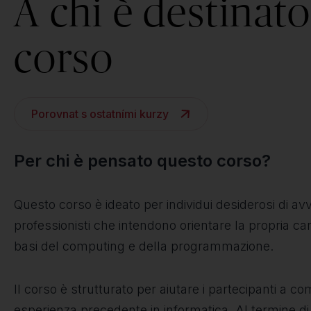
A chi è destinato 
corso
Porovnat s ostatními kurzy
Per chi è pensato questo corso?
Questo corso è ideato per individui desiderosi di avvic
professionisti che intendono orientare la propria c
basi del computing e della programmazione.
Il corso è strutturato per aiutare i partecipanti a
esperienza precedente in informatica. Al termine di