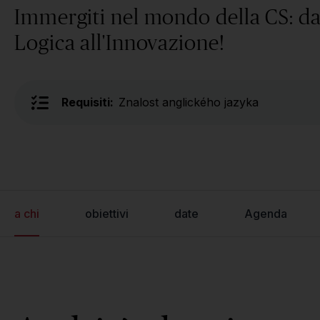
Immergiti nel mondo della CS: da
Logica all'Innovazione!
Requisiti:
Znalost anglického jazyka
a chi
obiettivi
date
Agenda