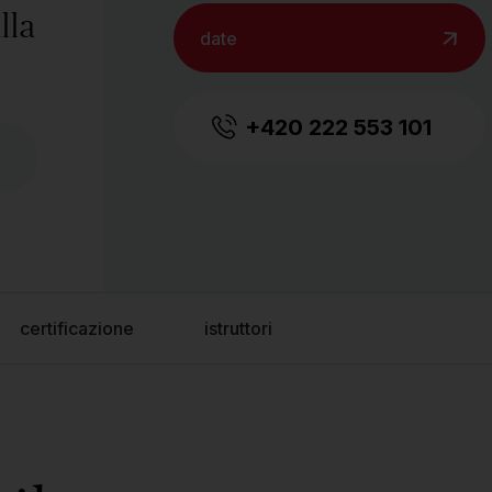
lla
date
+420 222 553 101
certificazione
istruttori