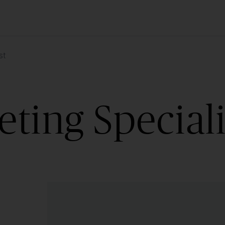
st
ting Speciali