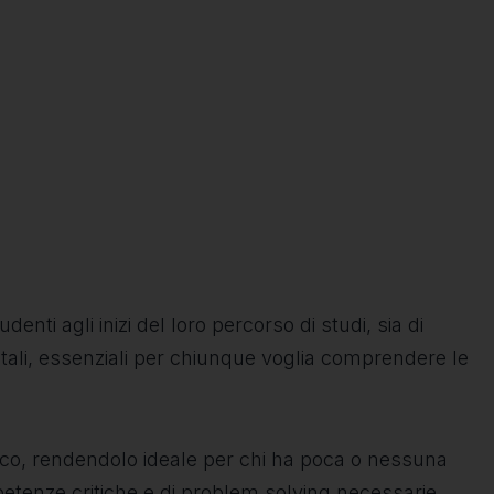
enti agli inizi del loro percorso di studi, sia di
tali, essenziali per chiunque voglia comprendere le
gico, rendendolo ideale per chi ha poca o nessuna
petenze critiche e di problem solving necessarie