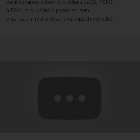
certifikovanou odbornicí v oblasti LeSS, PSPO,
a PSM, a její vášní je pomáhat lidem i
organizacím růst a dosahovat lepších výsledků.