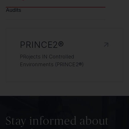
Audits
PRINCE2®
PRojects IN Controlled
Environments (PRINCE2®)
Stay informed about