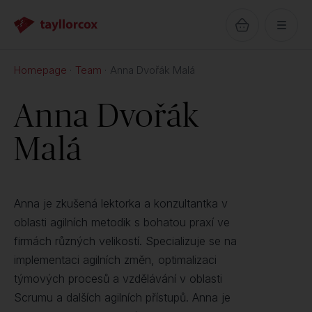
Homepage
Team
Anna Dvořák Malá
Anna Dvořák
Malá
Anna je zkušená lektorka a konzultantka v
oblasti agilních metodik s bohatou praxí ve
firmách různých velikostí. Specializuje se na
implementaci agilních změn, optimalizaci
týmových procesů a vzdělávání v oblasti
Scrumu a dalších agilních přístupů. Anna je