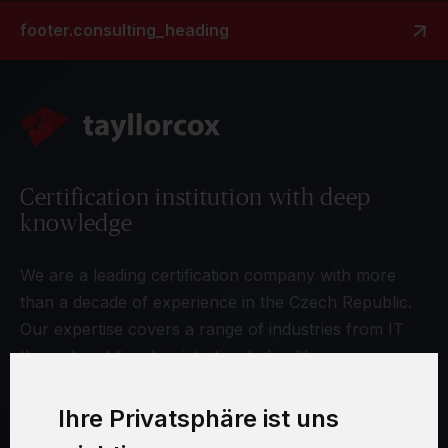
footer.consulting_heading
Certification institution with deep
knowledge
We are a leading certification company with more
than a decade of experience in the Czech Republic.
Our expertise covers a range of industries from IT
through public administration to healthcare.
Ihre Privatsphäre ist uns