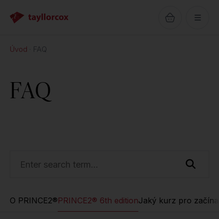
Úvod
FAQ
FAQ
O PRINCE2®
PRINCE2® 6th edition
Jaký kurz pro začína