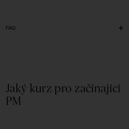
FAQ
Jaký kurz pro začínající
PM