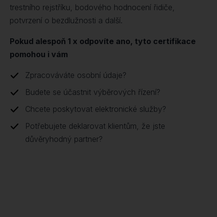
trestního rejstříku, bodového hodnocení řidiče,
potvrzení o bezdlužnosti a další.
Pokud alespoň 1 x odpovíte ano, tyto certifikace
pomohou i vám
Zpracováváte osobní údaje?
Budete se účastnit výběrových řízení?
Chcete poskytovat elektronické služby?
Potřebujete deklarovat klientům, že jste
důvěryhodný partner?