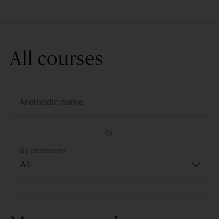
All courses
Methodic name
Or
By profession
All