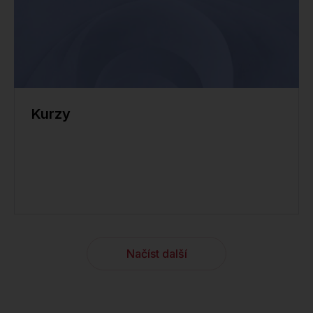
Kurzy
Načíst další