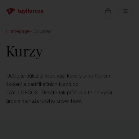
Homepage
Courses
Kurzy
Udělejte důležitý krok vaší kariéry s portfoliem
školení a certifikačních kurzů od
TAYLLORCOX. Získáte tak přístup k té nejvyšší
úrovni manažerského know-how.