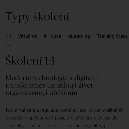
Typy školení
1:1
Virtuálně
InHouse
eLearning
Training Class
Školení 1:1
Moderní technologie a digitální
transformace usnadňují život
organizacím, i občanům
Nová nařízení a regulace pomáhají realizovat kvalitnější
projekty. Například náš projekt eIDAS pro elektronické
občanky znamená, že můžete online vyřídit výpis