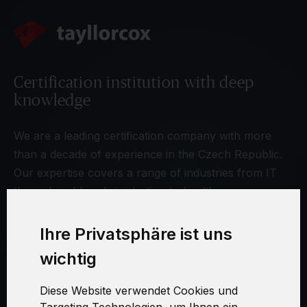
Certification institution with deep
knowledge
We are a leading certification company with more
than a decade of experience in the Czech Republic.
Our expertise covers a range of industries from IT
through public administration to healthcare.
Ihre Privatsphäre ist uns
wichtig
MAIN MENU
Diese Website verwendet Cookies und
TAYLLORCOX