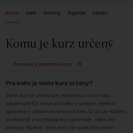
komu
ciele
termíny
Agenda
tréneri
Komu je kurz určený
Porovnat s ostatními kurzy
Pre koho je tento kurz určený?
Tento kurz je určený pre jednotlivcov, ktorí majú
záujem prehĺbiť svoje poznatky o umelom intelekte,
špeciálne v oblasti neurónových sietí. Či už ste študent,
profesionál v technologickom priemysle, alebo len
zvedavý študent, tento kurz vám poskytne pevné