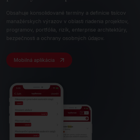
Obsahuje konsolidované termíny a definície tisícov
manažérskych výrazov v oblasti riadenia projektov,
programov, portfólia, rizík, enterprise architektúry,
bezpečnosti a ochrany osobných údajov.
Mobilná aplikácia