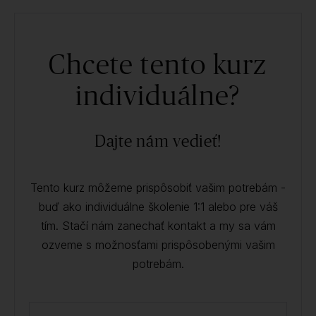
Chcete tento kurz
individuálne?
Dajte nám vedieť!
Tento kurz môžeme prispôsobiť vašim potrebám -
buď ako individuálne školenie 1:1 alebo pre váš
tím. Stačí nám zanechať kontakt a my sa vám
ozveme s možnosťami prispôsobenými vašim
potrebám.