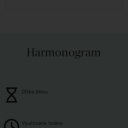
Harmonogram
Dĺžka bloku
Vyučovacie hodiny