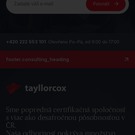
Potvrdiť
+420 222 553 101
Otevřeno Po–Pá, od 9:00 do 17:00
footer.consulting_heading
Sme popredná certifikačná spoločnosť
s viac ako desaťročnou pôsobnosťou v
ČR.
Naša odbornosť pokrýva množstvo