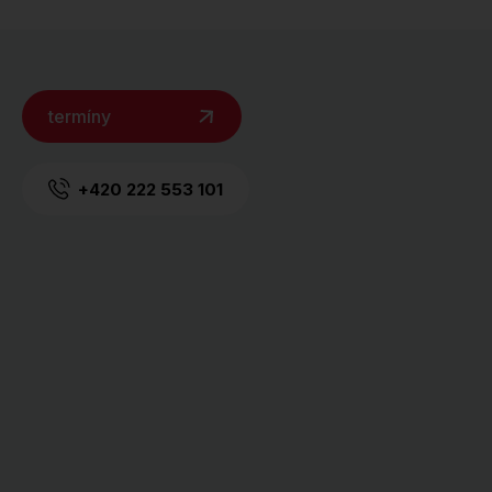
termíny
+420 222 553 101