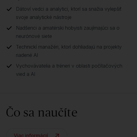
Dátoví vedci a analytici, ktorí sa snažia vylepšiť
svoje analytické nástroje
Nadšenci a amatérski hobyisti zaujímajúci sa o
neurónové siete
Technickí manažéri, ktorí dohliadajú na projekty
riadené AI
Vychovávatelia a tréneri v oblasti počítačových
vied a AI
Čo sa naučíte
Viac informácií