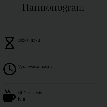
Harmonogram
Dĺžka bloku
Vyučovacie hodiny
Občerstvenie
Nie