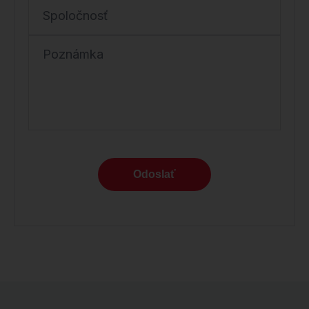
Spoločnosť
Poznámka
Odoslať