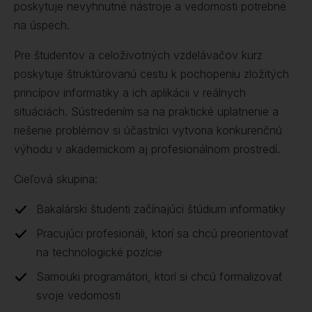
poskytuje nevyhnutné nástroje a vedomosti potrebné
na úspech.
Pre študentov a celoživotných vzdelávačov kurz
poskytuje štruktúrovanú cestu k pochopeniu zložitých
princípov informatiky a ich aplikácii v reálnych
situáciách. Sústredením sa na praktické uplatnenie a
riešenie problémov si účastníci vytvoria konkurenčnú
výhodu v akademickom aj profesionálnom prostredí.
Cieľová skupina:
Bakalárski študenti začínajúci štúdium informatiky
Pracujúci profesionáli, ktorí sa chcú preorientovať
na technologické pozície
Samouki programátori, ktorí si chcú formalizovať
svoje vedomosti