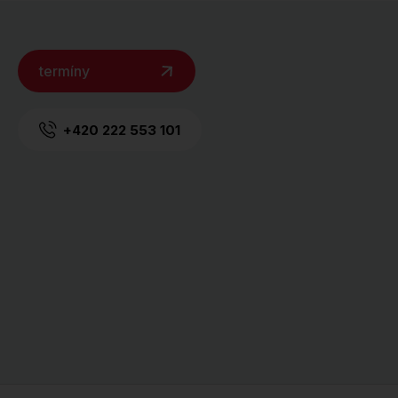
termíny
+420 222 553 101