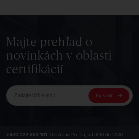
Majte prehľad o
novinkách v oblasti
certifikácií
Potvrdiť
+420 222 553 101
Otevřeno Po–Pá, od 9:00 do 17:00