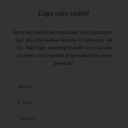
Dajte nám vedieť!
Tento kurz môžeme prispôsobiť vašim potrebám -
buď ako individuálne školenie 1:1 alebo pre váš
tím. Stačí nám zanechať kontakt a my sa vám
ozveme s možnosťami prispôsobenými vašim
potrebám.
Meno
E-mail
Telefón