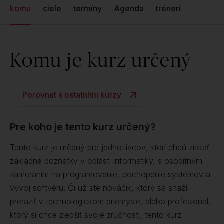
komu
ciele
termíny
Agenda
tréneri
Komu je kurz určený
Porovnat s ostatními kurzy
Pre koho je tento kurz určený?
Tento kurz je určený pre jednotlivcov, ktorí chcú získať
základné poznatky v oblasti informatiky, s osobitným
zameraním na programovanie, pochopenie systémov a
vývoj softvéru. Či už ste nováčik, ktorý sa snaží
preraziť v technologickom priemysle, alebo profesionál,
ktorý si chce zlepšiť svoje zručnosti, tento kurz