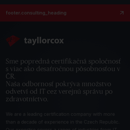
footer.consulting_heading
Sme popredná certifikačná spoločnosť
s viac ako desaťročnou pôsobnosťou v
ČR.
Naša odbornosť pokrýva množstvo
odvetví od IT cez verejnú správu po
zdravotníctvo.
We are a leading certification company with more
than a decade of experience in the Czech Republic.
Our expertise covers a range of industries from IT