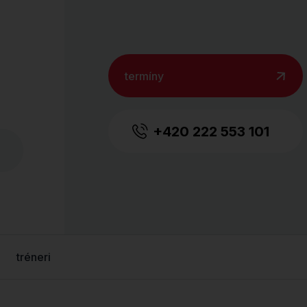
termíny
+420 222 553 101
tréneri