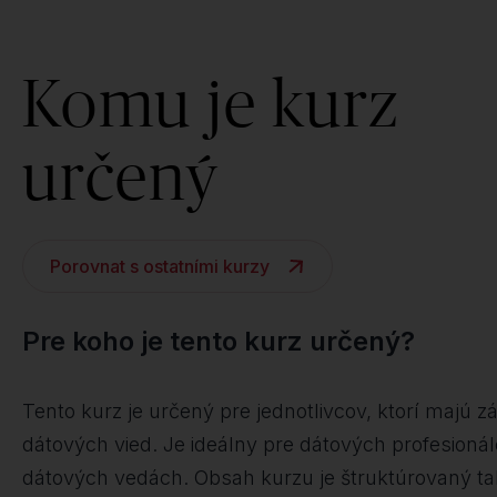
Komu je kurz
určený
Porovnat s ostatními kurzy
Pre koho je tento kurz určený?
Tento kurz je určený pre jednotlivcov, ktorí majú z
dátových vied. Je ideálny pre dátových profesioná
dátových vedách. Obsah kurzu je štruktúrovaný tak