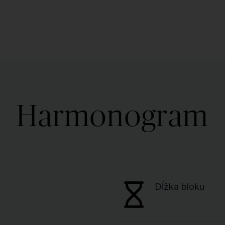
Harmonogram
Dĺžka bloku