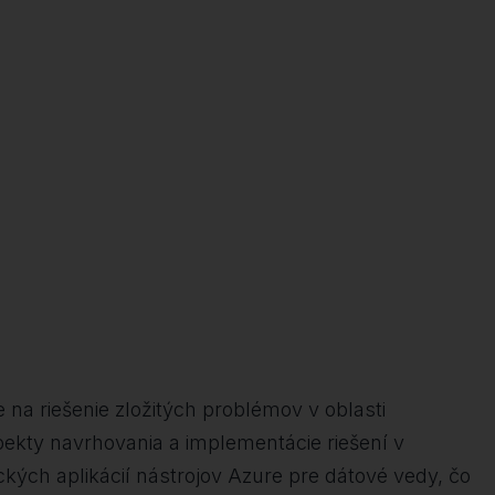
 na riešenie zložitých problémov v oblasti
pekty navrhovania a implementácie riešení v
kých aplikácií nástrojov Azure pre dátové vedy, čo