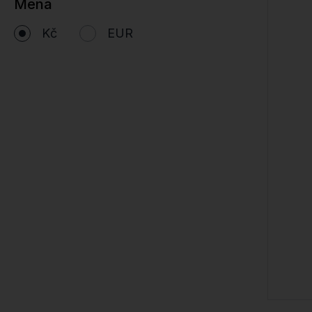
Mena
Kč
EUR