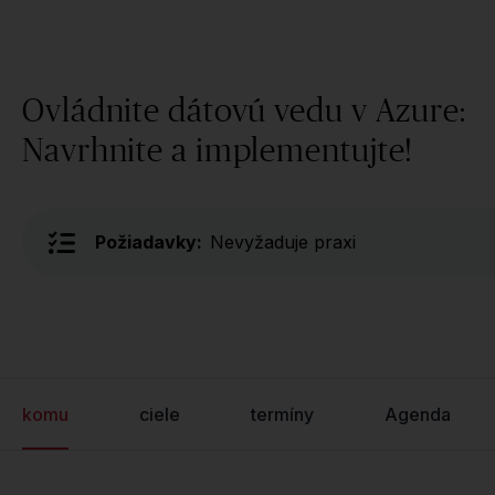
Ovládnite dátovú vedu v Azure:
Navrhnite a implementujte!
Požiadavky:
Nevyžaduje praxi
komu
ciele
termíny
Agenda