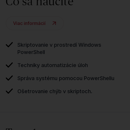
Čo sa naučíte
Viac informácií
Skriptovanie v prostredí Windows
PowerShell
Techniky automatizácie úloh
Správa systému pomocou PowerShellu
Ošetrovanie chýb v skriptoch.