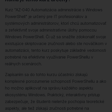
Kurz "AZ-040 Automatizácia administrácie s Windows
PowerShell" je určený pre IT profesionálov a
systémových administrátorov, ktorí chcú automatizovať
a zefektívniť svoje administratívne úlohy pomocou
Windows PowerShell. Či už sa snažíte zdokonaliť svoje
existujúce skriptovacie zručnosti alebo ste nováčikom v
automatizácii, tento kurz poskytuje základné vedomosti
potrebné na efektívne využívanie PowerShellu v
reálnych scenároch.
Zapísaním sa do tohto kurzu účastníci získajú
komplexné porozumenie schopností PowerShellu a ako
ho možno aplikovať na správu každého aspektu
ekosystému Windows. Praktický, interaktívny prístup
zabezpečuje, že študenti nielenže pochopia teoretické
aspekty, ale tiež získajú zručnosti potrebné na