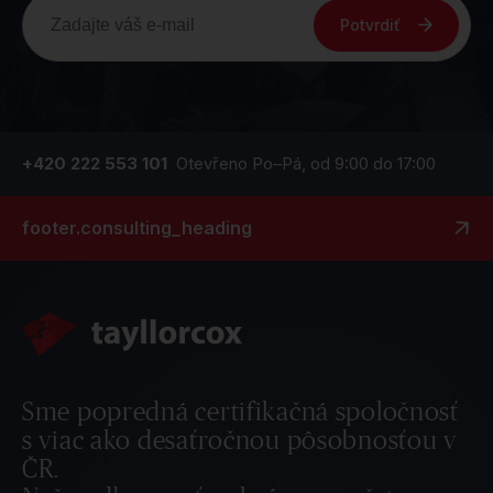
Potvrdiť
+420 222 553 101
Otevřeno Po–Pá, od 9:00 do 17:00
footer.consulting_heading
Sme popredná certifikačná spoločnosť
s viac ako desaťročnou pôsobnosťou v
ČR.