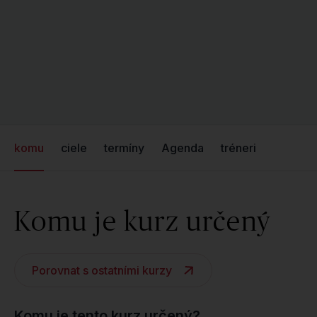
komu
ciele
termíny
Agenda
tréneri
Komu je kurz určený
Porovnat s ostatními kurzy
Komu je tento kurz určený?