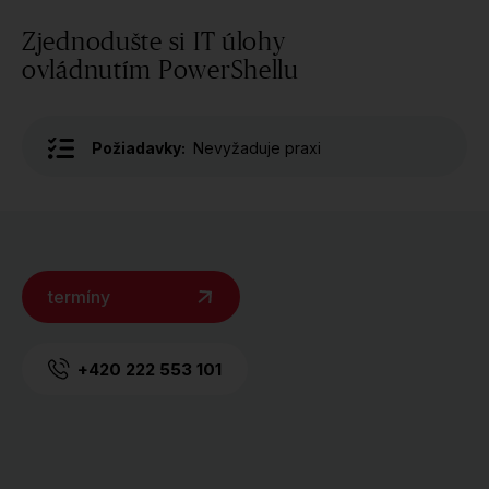
Zjednodušte si IT úlohy
ovládnutím PowerShellu
Požiadavky:
Nevyžaduje praxi
termíny
+420 222 553 101