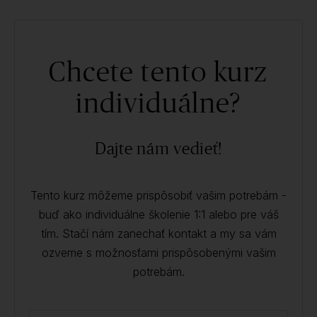
Chcete tento kurz
individuálne?
Dajte nám vedieť!
Tento kurz môžeme prispôsobiť vašim potrebám -
buď ako individuálne školenie 1:1 alebo pre váš
tím. Stačí nám zanechať kontakt a my sa vám
ozveme s možnosťami prispôsobenými vašim
potrebám.