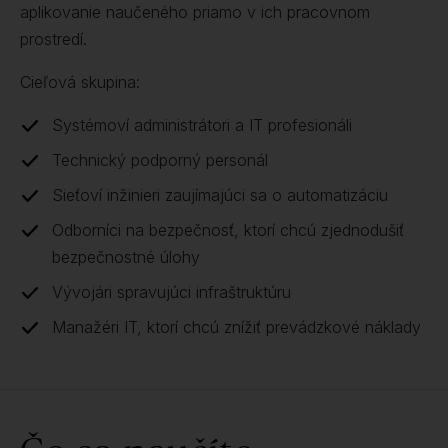
aplikovanie naučeného priamo v ich pracovnom
prostredí.
Cieľová skupina:
Systémoví administrátori a IT profesionáli
Technický podporný personál
Sieťoví inžinieri zaujímajúci sa o automatizáciu
Odborníci na bezpečnosť, ktorí chcú zjednodušiť
bezpečnostné úlohy
Vývojári spravujúci infraštruktúru
Manažéri IT, ktorí chcú znížiť prevádzkové náklady