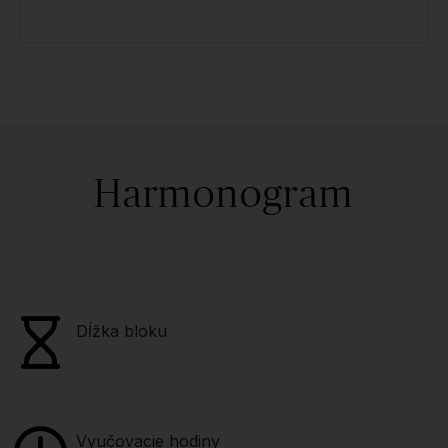
Harmonogram
Dĺžka bloku
Vyučovacie hodiny