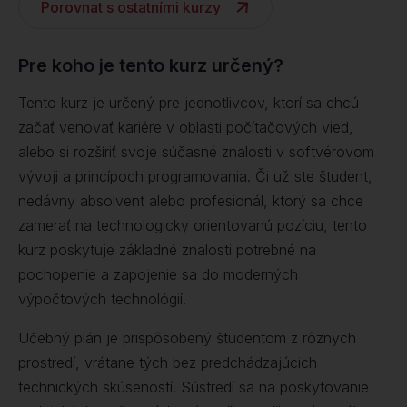
Porovnat s ostatními kurzy
Pre koho je tento kurz určený?
Tento kurz je určený pre jednotlivcov, ktorí sa chcú
začať venovať kariére v oblasti počítačových vied,
alebo si rozšíriť svoje súčasné znalosti v softvérovom
vývoji a princípoch programovania. Či už ste študent,
nedávny absolvent alebo profesionál, ktorý sa chce
zamerať na technologicky orientovanú pozíciu, tento
kurz poskytuje základné znalosti potrebné na
pochopenie a zapojenie sa do moderných
výpočtových technológií.
Učebný plán je prispôsobený študentom z rôznych
prostredí, vrátane tých bez predchádzajúcich
technických skúseností. Sústredí sa na poskytovanie