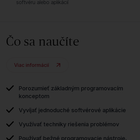
softvéru alebo aplikácií
Čo sa naučíte
Viac informácií
Porozumieť základným programovacím
konceptom
Vyvíjať jednoduché softvérové aplikácie
Využívať techniky riešenia problémov
Používať bežné programovacie nástroje.