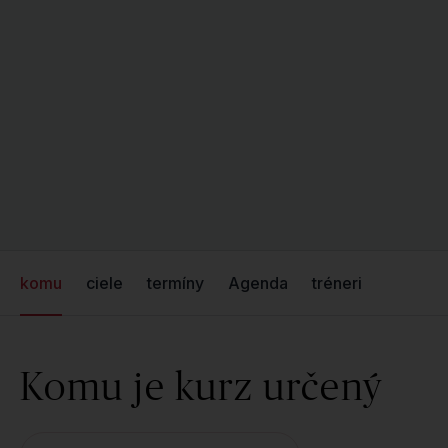
komu
ciele
termíny
Agenda
tréneri
Komu je kurz určený