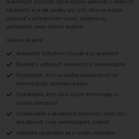
praktických zručností, ktoré možno aplikovať v reálnych
situáciách, a je tak ideálny pre tých, ktorí sa snažia
pracovať v softvérovom vývoji, systémovej
architektúre alebo dátové analýze.
Cieľová skupina:
Ambiciózni softvéroví vývojári a programátori
Študenti v odboroch súvisiacich s technológiami
Profesionáli, ktorí sa snažia preorientovať na
technologicky zameranú kariéru
Podnikatelia, ktorí chcú využiť technológie vo
svojich startupoch
Vzdelávatelia a akademickí pracovníci, ktorí chcú
aktualizovať svoje technologické znalosti
Hobbyisti zaujímajúci sa o tvorbu vlastného