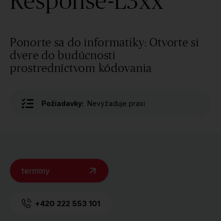
Response-L3xx
Ponorte sa do informatiky: Otvorte si
dvere do budúcnosti
prostredníctvom kódovania
Požiadavky:
Nevyžaduje praxi
termíny
+420 222 553 101