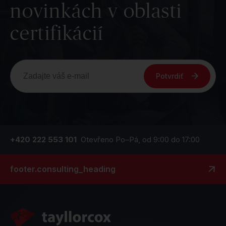
novinkách v oblasti
certifikácií
Potvrdiť
+420 222 553 101
Otevřeno Po–Pá, od 9:00 do 17:00
footer.consulting_heading