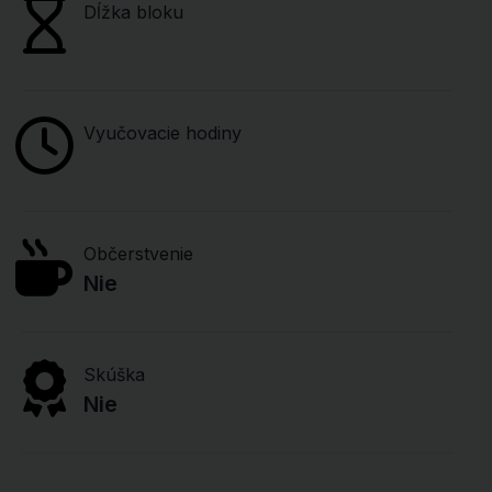
Dĺžka bloku
Vyučovacie hodiny
Občerstvenie
Nie
Skúška
Nie