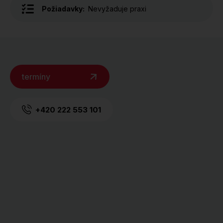
Požiadavky:
Nevyžaduje praxi
termíny
+420 222 553 101