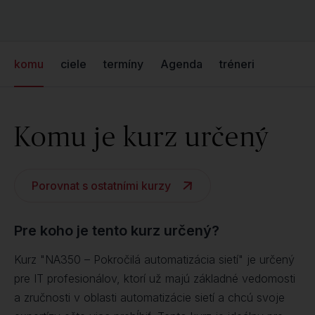
komu
ciele
termíny
Agenda
tréneri
Komu je kurz určený
Porovnat s ostatními kurzy
Pre koho je tento kurz určený?
Kurz "NA350 – Pokročilá automatizácia sietí" je určený
pre IT profesionálov, ktorí už majú základné vedomosti
a zručnosti v oblasti automatizácie sietí a chcú svoje