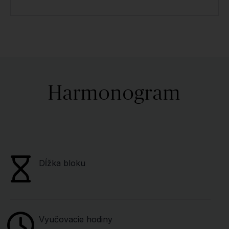
Harmonogram
Dĺžka bloku
Vyučovacie hodiny