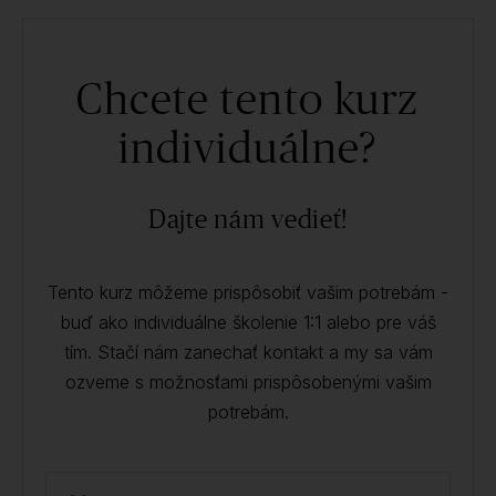
Chcete tento kurz
individuálne?
Dajte nám vedieť!
Tento kurz môžeme prispôsobiť vašim potrebám -
buď ako individuálne školenie 1:1 alebo pre váš
tím. Stačí nám zanechať kontakt a my sa vám
ozveme s možnosťami prispôsobenými vašim
potrebám.