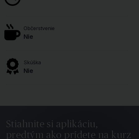
Občerstvenie
Nie
Skúška
Nie
Stiahnite si aplikáciu,
predtým ako prídete na kurz