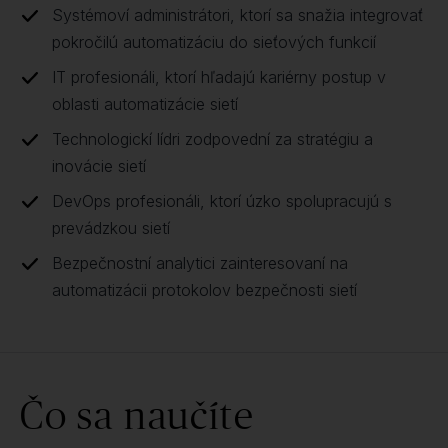
Systémoví administrátori, ktorí sa snažia integrovať
pokročilú automatizáciu do sieťových funkcií
IT profesionáli, ktorí hľadajú kariérny postup v
oblasti automatizácie sietí
Technologickí lídri zodpovední za stratégiu a
inovácie sietí
DevOps profesionáli, ktorí úzko spolupracujú s
prevádzkou sietí
Bezpečnostní analytici zainteresovaní na
automatizácii protokolov bezpečnosti sietí
Čo sa naučíte