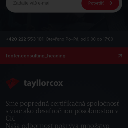
Potvrdiť
+420 222 553 101
Otevřeno Po–Pá, od 9:00 do 17:00
footer.consulting_heading
Sme popredná certifikačná spoločnosť
s viac ako desaťročnou pôsobnosťou v
ČR.
Naša odbornosť pokrýva množstvo