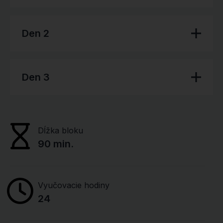
Den 2
Den 3
Dĺžka bloku
90 min.
Vyučovacie hodiny
24