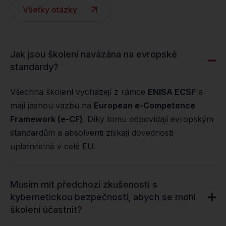
Všetky otázky
Jak jsou školení navázána na evropské
standardy?
Všechna školení vycházejí z rámce
ENISA ECSF
a
mají jasnou vazbu na
European e-Competence
Framework (e-CF)
. Díky tomu odpovídají evropským
standardům a absolventi získají dovednosti
uplatnitelné v celé EU.
Musím mít předchozí zkušenosti s
kybernetickou bezpečností, abych se mohl
školení účastnit?