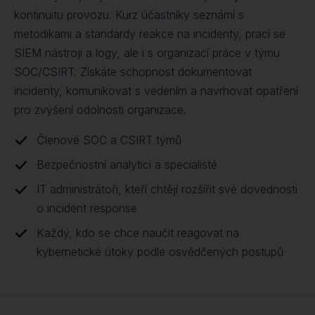
kontinuitu provozu. Kurz účastníky seznámí s
metodikami a standardy reakce na incidenty, prací se
SIEM nástroji a logy, ale i s organizací práce v týmu
SOC/CSIRT. Získáte schopnost dokumentovat
incidenty, komunikovat s vedením a navrhovat opatření
pro zvýšení odolnosti organizace.
Členové SOC a CSIRT týmů
Bezpečnostní analytici a specialisté
IT administrátoři, kteří chtějí rozšířit své dovednosti
o incident response
Každý, kdo se chce naučit reagovat na
kybernetické útoky podle osvědčených postupů