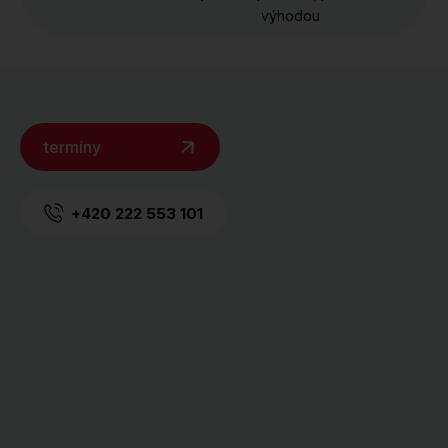
výhodou
termíny
+420 222 553 101