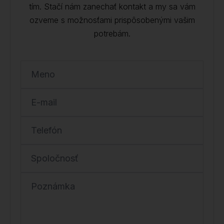
tím. Stačí nám zanechať kontakt a my sa vám
ozveme s možnosťami prispôsobenými vašim
potrebám.
Meno
E-mail
Telefón
Spoločnosť
Poznámka