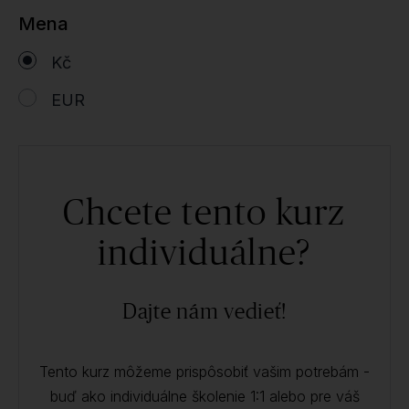
Mena
Kč
EUR
Chcete tento kurz
individuálne?
Dajte nám vedieť!
Tento kurz môžeme prispôsobiť vašim potrebám -
buď ako individuálne školenie 1:1 alebo pre váš