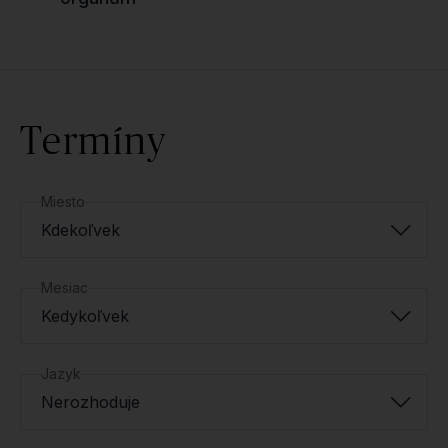
Termíny
Miesto
Kdekoľvek
Mesiac
Kedykoľvek
Jazyk
Nerozhoduje