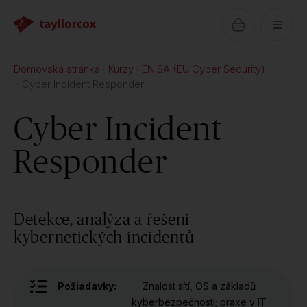
Domovská stránka
Kurzy
ENISA (EU Cyber Security)
Cyber Incident Responder
Cyber Incident
Responder
Detekce, analýza a řešení
kybernetických incidentů
Požiadavky:
Znalost sítí, OS a základů
kyberbezpečnosti; praxe v IT