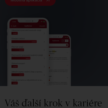
Mobilná aplikácia
Váš ďalší krok v kariére