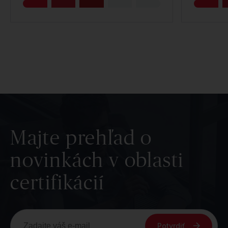
Majte prehľad o
novinkách v oblasti
certifikácií
Potvrdiť