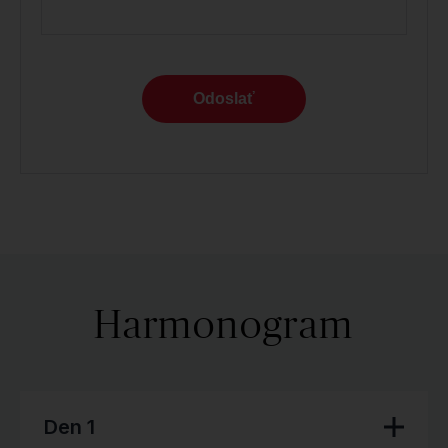
Odoslať
Harmonogram
Den 1