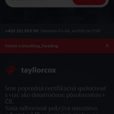
+420 222 553 101
Otevřeno Po–Pá, od 9:00 do 17:00
footer.consulting_heading
Sme popredná certifikačná spoločnosť
s viac ako desaťročnou pôsobnosťou v
ČR.
Naša odbornosť pokrýva množstvo