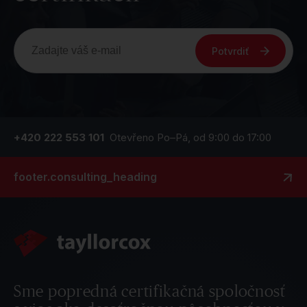
Potvrdiť
+420 222 553 101
Otevřeno Po–Pá, od 9:00 do 17:00
footer.consulting_heading
Sme popredná certifikačná spoločnosť