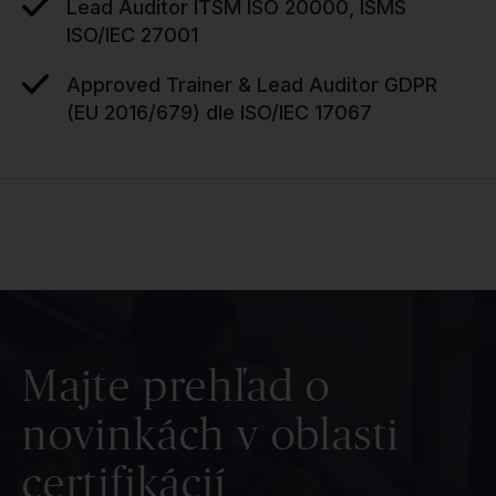
Lead Auditor ITSM ISO 20000, ISMS
ISO/IEC 27001
Approved Trainer & Lead Auditor GDPR
(EU 2016/679) dle ISO/IEC 17067
Majte prehľad o
novinkách v oblasti
certifikácií