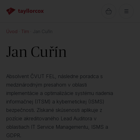
Úvod
Tím
Jan Cuřín
Jan Cuřín
Absolvent ČVUT FEL, následne poradca s
medzinárodným presahom v oblasti
implementácie a optimalizácie systému riadenia
informačnej (ITSM) a kybernetickej (ISMS)
bezpečnosti. Získané skúsenosti aplikuje z
pozície akreditovaného Lead Auditora v
oblastiach IT Service Managementu, ISMS a
GDPR.