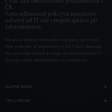
s viac ako desaťročnou pôsobnosťou v
ČR.
Naša odbornosť pokrýva množstvo
odvetví od IT cez verejnú správu po
zdravotníctvo.
We are a leading certification company with more
than a decade of experience in the Czech Republic.
Our expertise covers a range of industries from IT
through public administration to healthcare.
HLAVNÉ MENU
TAYLLORCOX