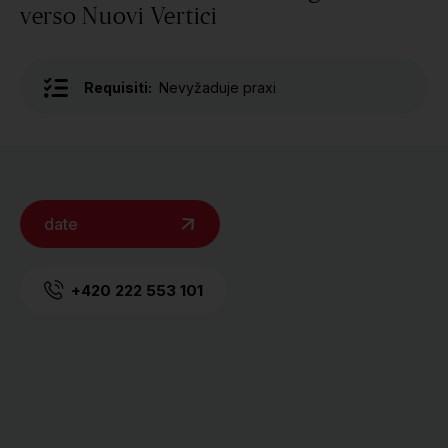
verso Nuovi Vertici
Requisiti:
Nevyžaduje praxi
date
+420 222 553 101