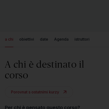
a chi
obiettivi
date
Agenda
istruttori
A chi è destinato il
corso
Porovnat s ostatními kurzy
Per chi è pensato questo corso?