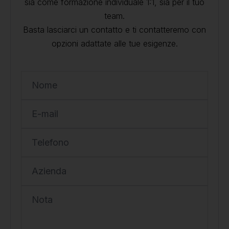
sia come formazione individuale 1:1, sia per il tuo
team.
Basta lasciarci un contatto e ti contatteremo con
opzioni adattate alle tue esigenze.
Nome
E-mail
Telefono
Azienda
Nota