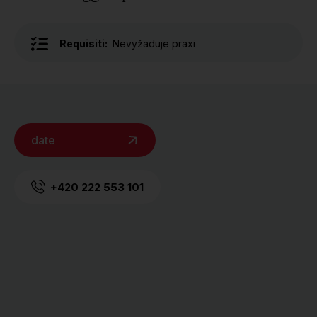
Requisiti:
Nevyžaduje praxi
date
+420 222 553 101