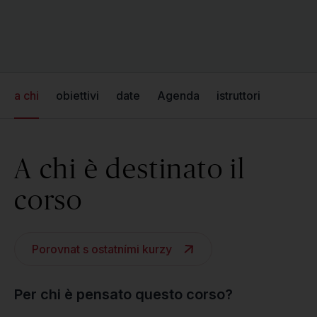
a chi
obiettivi
date
Agenda
istruttori
A chi è destinato il
corso
Porovnat s ostatními kurzy
Per chi è pensato questo corso?