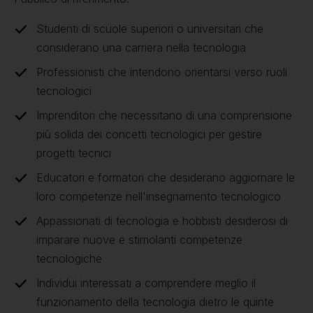
Studenti di scuole superiori o universitari che
considerano una carriera nella tecnologia
Professionisti che intendono orientarsi verso ruoli
tecnologici
Imprenditori che necessitano di una comprensione
più solida dei concetti tecnologici per gestire
progetti tecnici
Educatori e formatori che desiderano aggiornare le
loro competenze nell'insegnamento tecnologico
Appassionati di tecnologia e hobbisti desiderosi di
imparare nuove e stimolanti competenze
tecnologiche
Individui interessati a comprendere meglio il
funzionamento della tecnologia dietro le quinte