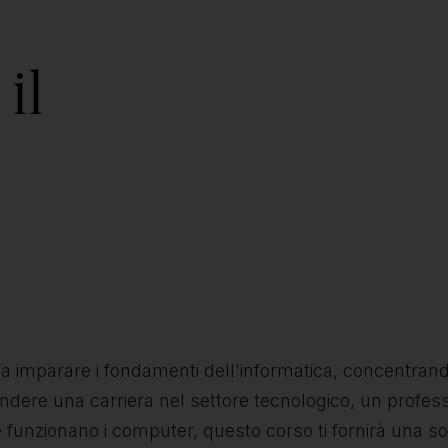
il
 imparare i fondamenti dell'informatica, concentrandosi
endere una carriera nel settore tecnologico, un profes
funzionano i computer, questo corso ti fornirà una so