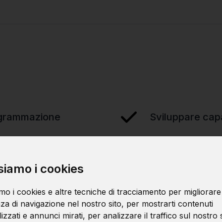
ogrammazione
Sviluppare capa
tmi
Scrivere codice
siamo i cookies
mo i cookies e altre tecniche di tracciamento per migliorare
za di navigazione nel nostro sito, per mostrarti contenuti
zzati e annunci mirati, per analizzare il traffico sul nostro s