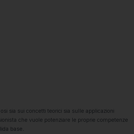
 sia sui concetti teorici sia sulle applicazioni
sionista che vuole potenziare le proprie competenze
lida base.