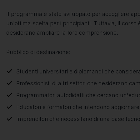
Il programma è stato sviluppato per accogliere app
un'ottima scelta per i principianti. Tuttavia, il c
desiderano ampliare la loro comprensione.
Pubblico di destinazione:
Studenti universitari e diplomandi che consider
Professionisti di altri settori che desiderano ca
Programmatori autodidatti che cercano un'educa
Educatori e formatori che intendono aggiornare 
Imprenditori che necessitano di una base tecnol