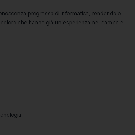
 conoscenza pregressa di informatica, rendendolo
are coloro che hanno già un'esperienza nel campo e
ecnologia