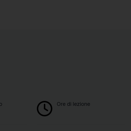
o
Ore di lezione