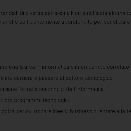
rendisti di diverse estrazioni. Non è richiesta alcuna
orso è anche sufficientemente approfondito per benefici
ano una laurea in informatica o in un campo correlato
mbiare carriera e passare al settore tecnologico
zione formale sui principi dell'informatica
i loro programmi tecnologici
ogica per sviluppare idee di business orientate alla t