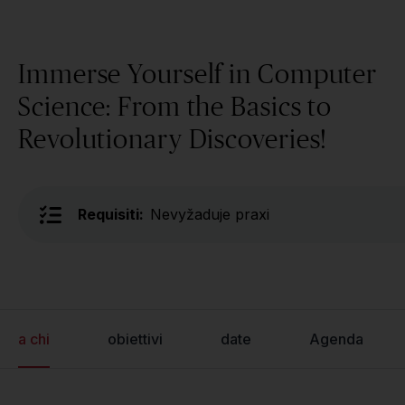
Immerse Yourself in Computer
Science: From the Basics to
Revolutionary Discoveries!
Requisiti:
Nevyžaduje praxi
a chi
obiettivi
date
Agenda