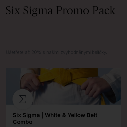
Six Sigma Promo Pack
Ušetřete až 20% s našimi zvýhodněnými balíčky.
Six Sigma | White & Yellow Belt
Combo