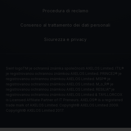
Procedura di reclamo
Consenso al trattamento dei dati personali
Sicurezza e privacy
Swirl logoTM je ochranná známka společnosti AXELOS Limited. ITIL®
je registrovanou ochrannou známkou AXELOS Limited. PRINCE2® je
registrovanou ochrannou známkou AXELOS Limited. MSP® je
registrovanou ochrannou známkou AXELOS Limited. M_o_R® je
registrovanou ochrannou známkou AXELOS Limited. RESILIA™ je
registrovanou ochrannou známkou AXELOS Limited & TAYLLORCOX
is Licensed Affiliate Partner of IT Preneurs. AXELOS® is a registered
trade mark of AXELOS Limited. Copyright© AXELOS Limited 2009.
Copyright© AXELOS Limited 2017.