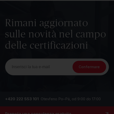
Rimani aggiornato
sulle novità nel campo
delle certificazioni
Confermare
+420 222 553 101
Otevřeno Po–Pá, od 9:00 do 17:00
Prenota una consulenza gratuita