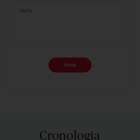
Nota
Invia
Cronologia