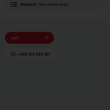
Requisiti:
Nevyžaduje praxi
date
+420 222 553 101