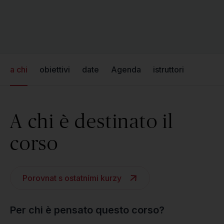
a chi
obiettivi
date
Agenda
istruttori
A chi è destinato il
corso
Porovnat s ostatními kurzy
Per chi è pensato questo corso?