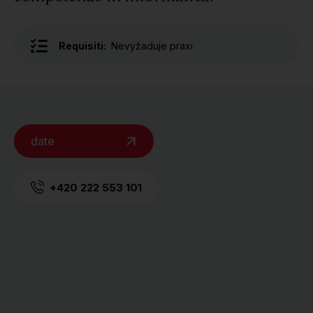
Requisiti:
Nevyžaduje praxi
date
+420 222 553 101