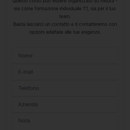
Questo corso può essere organizzato su misura -
sia come formazione individuale 1:1, sia per il tuo
team.
Basta lasciarci un contatto e ti contatteremo con
opzioni adattate alle tue esigenze.
Nome
E-mail
Telefono
Azienda
Nota