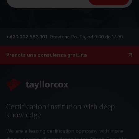
+420 222 553 101
Otevřeno Po–Pá, od 9:00 do 17:00
Prenota una consulenza gratuita
Certification institution with deep
knowledge
We are a leading certification company with more