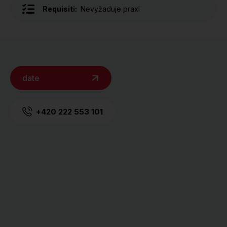
Requisiti:
Nevyžaduje praxi
date
+420 222 553 101