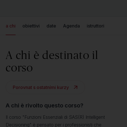
a chi
obiettivi
date
Agenda
istruttori
A chi è destinato il
corso
Porovnat s ostatními kurzy
A chi è rivolto questo corso?
Il corso "Funzioni Essenziali di SAS(R) Intelligent
Decisioning" è pensato per i professionisti che