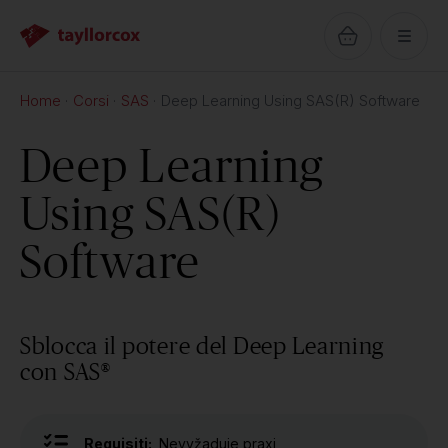
Home
Corsi
SAS
Deep Learning Using SAS(R) Software
Deep Learning
Using SAS(R)
Software
Sblocca il potere del Deep Learning
con SAS®
Requisiti:
Nevyžaduje praxi