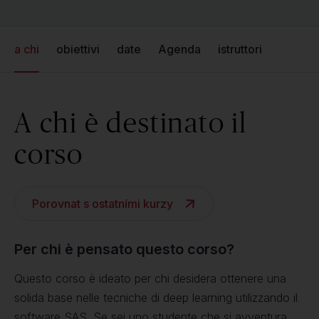
a chi
obiettivi
date
Agenda
istruttori
A chi è destinato il
corso
Porovnat s ostatními kurzy
Per chi è pensato questo corso?
Questo corso è ideato per chi desidera ottenere una
solida base nelle tecniche di deep learning utilizzando il
software SAS. Se sei uno studente che si avventura