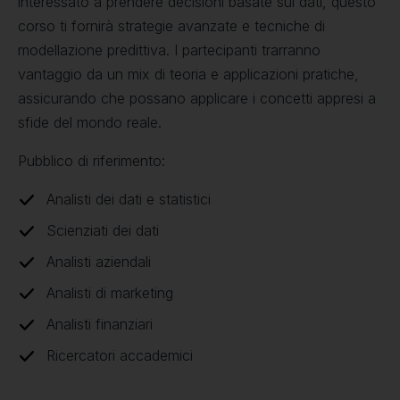
interessato a prendere decisioni basate sui dati, questo
corso ti fornirà strategie avanzate e tecniche di
modellazione predittiva. I partecipanti trarranno
vantaggio da un mix di teoria e applicazioni pratiche,
assicurando che possano applicare i concetti appresi a
sfide del mondo reale.
Pubblico di riferimento:
Analisti dei dati e statistici
Scienziati dei dati
Analisti aziendali
Analisti di marketing
Analisti finanziari
Ricercatori accademici