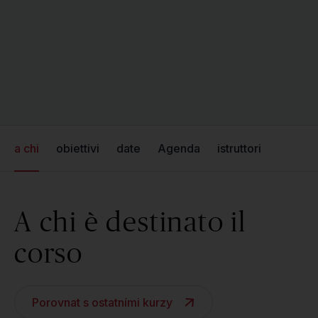
a chi
obiettivi
date
Agenda
istruttori
A chi è destinato il
corso
Porovnat s ostatními kurzy