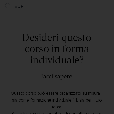
EUR
Desideri questo
corso in forma
individuale?
Facci sapere!
Questo corso può essere organizzato su misura -
sia come formazione individuale 1:1, sia per il tuo
team.
Basta lasciarci un contatto e ti contatteremo con