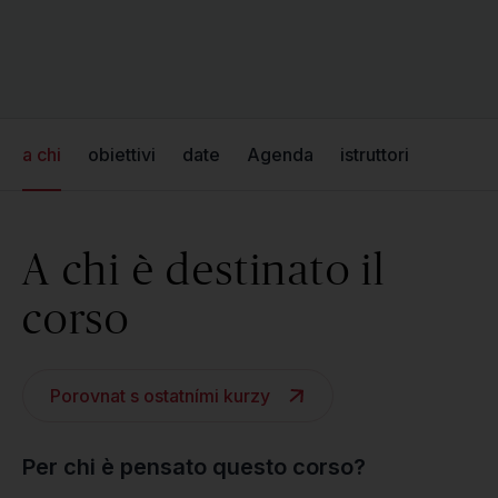
a chi
obiettivi
date
Agenda
istruttori
A chi è destinato il
corso
Porovnat s ostatními kurzy
Per chi è pensato questo corso?