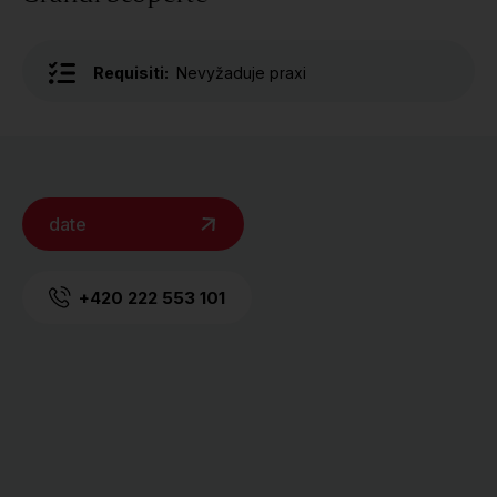
Requisiti:
Nevyžaduje praxi
date
+420 222 553 101