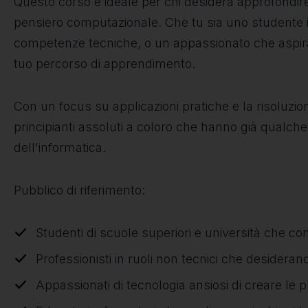
Questo corso è ideale per chi desidera approfondire
pensiero computazionale. Che tu sia uno studente in
competenze tecniche, o un appassionato che aspir
tuo percorso di apprendimento.
Con un focus su applicazioni pratiche e la risoluzione
principianti assoluti a coloro che hanno già qualche
dell'informatica.
Pubblico di riferimento:
Studenti di scuole superiori e università che c
Professionisti in ruoli non tecnici che desidera
Appassionati di tecnologia ansiosi di creare le p