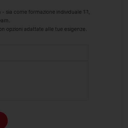
- sia come formazione individuale 1:1,
team.
on opzioni adattate alle tue esigenze.