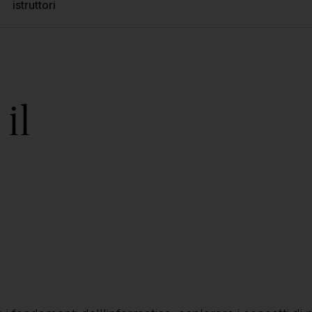
istruttori
il