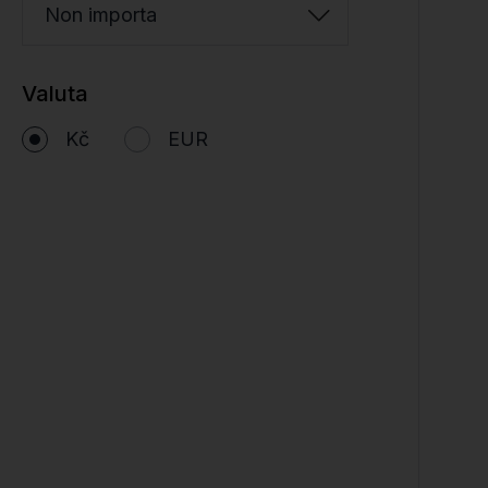
Non importa
Valuta
Kč
EUR