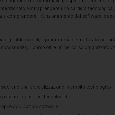
 i fondamenti dell'informatica, esplorare i concetti d
tenzionato a intraprendere una carriera tecnologica, 
a a comprendere il funzionamento del software, que
 di problemi reali, il programma è strutturato per adatt
 conoscenza, il corso offre un percorso organizzato pe
onsiderano una specializzazione in ambito tecnologico
no passare a posizioni tecnologiche
roprie applicazioni software