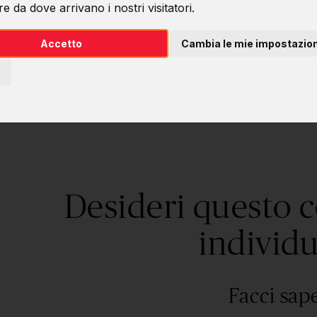
Pratiche di svi
e da dove arrivano i nostri visitatori.
Accetto
Cambia le mie impostazion
Desideri questo 
individu
Facci sap