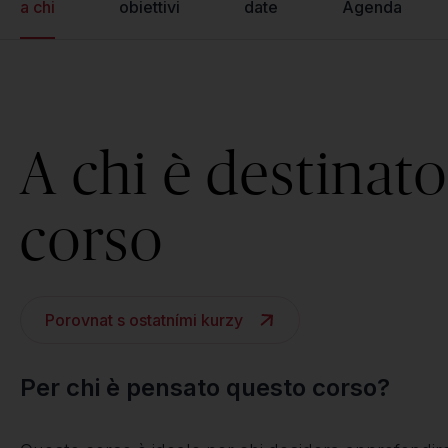
a chi
obiettivi
date
Agenda
A chi è destinato 
corso
Porovnat s ostatními kurzy
Per chi è pensato questo corso?