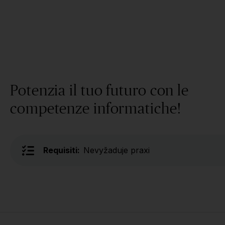
Potenzia il tuo futuro con le
competenze informatiche!
Requisiti:
Nevyžaduje praxi