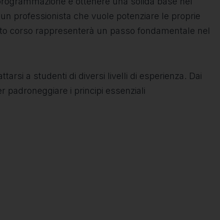
i programmazione e ottenere una solida base nel
un professionista che vuole potenziare le proprie
sto corso rappresenterà un passo fondamentale nel
arsi a studenti di diversi livelli di esperienza. Dai
r padroneggiare i principi essenziali