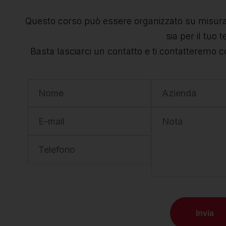
Questo corso può essere organizzato su misura 
sia per il tuo 
Basta lasciarci un contatto e ti contatteremo c
Nome
Azienda
E-mail
Nota
Telefono
Invia