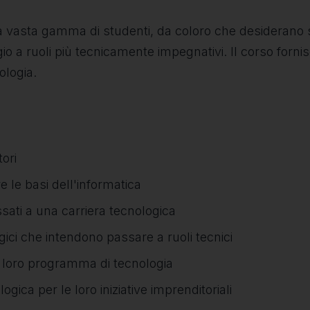
a vasta gamma di studenti, da coloro che desiderano se
o a ruoli più tecnicamente impegnativi. Il corso for
ologia.
ori
e le basi dell'informatica
essati a una carriera tecnologica
gici che intendono passare a ruoli tecnici
l loro programma di tecnologia
ica per le loro iniziative imprenditoriali