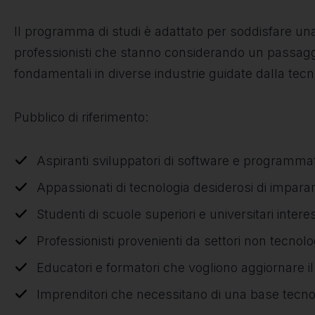
Il programma di studi è adattato per soddisfare un
professionisti che stanno considerando un passaggi
fondamentali in diverse industrie guidate dalla tecn
Pubblico di riferimento:
Aspiranti sviluppatori di software e programmat
Appassionati di tecnologia desiderosi di imparar
Studenti di scuole superiori e universitari inter
Professionisti provenienti da settori non tecnolo
Educatori e formatori che vogliono aggiornare i
Imprenditori che necessitano di una base tecnolog