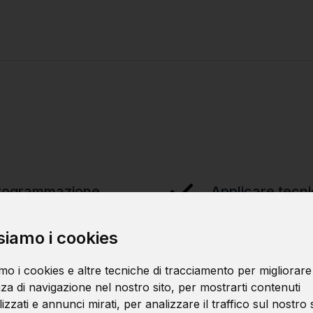
 programmazione
Applicare tecni
siamo i cookies
ici
Utilizzare algor
mo i cookies e altre tecniche di tracciamento per migliorare
za di navigazione nel nostro sito, per mostrarti contenuti
zzati e annunci mirati, per analizzare il traffico sul nostro s