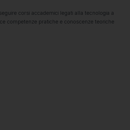
guire corsi accademici legati alla tecnologia a
nisce competenze pratiche e conoscenze teoriche