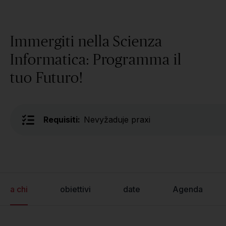
Immergiti nella Scienza
Informatica: Programma il
tuo Futuro!
Requisiti:
Nevyžaduje praxi
a chi
obiettivi
date
Agenda