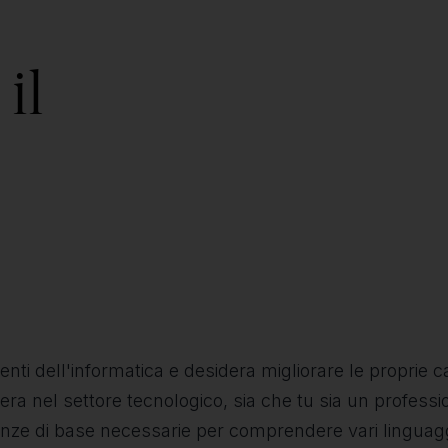
il
nti dell'informatica e desidera migliorare le proprie ca
era nel settore tecnologico, sia che tu sia un professi
nze di base necessarie per comprendere vari linguag