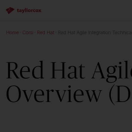
Home
Corsi
Red Hat
Red Hat Agile Integration Techni
Red Hat Agil
Overview (