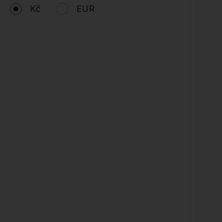
Kč
EUR