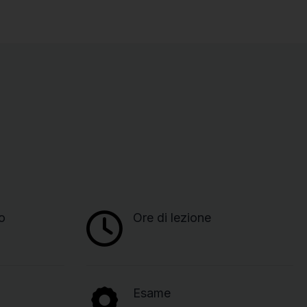
o
Ore di lezione
Esame