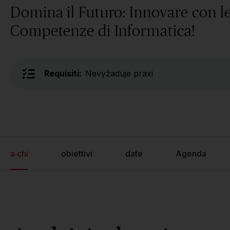
Domina il Futuro: Innovare con l
Competenze di Informatica!
Requisiti:
Nevyžaduje praxi
a chi
obiettivi
date
Agenda