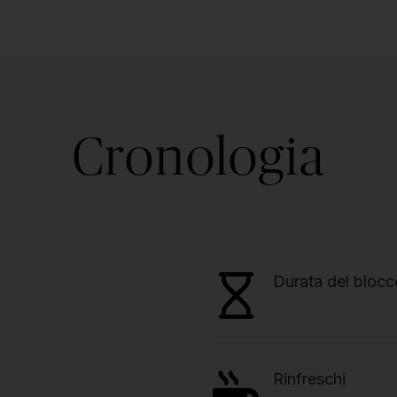
Cronologia
Durata del blocc
Rinfreschi