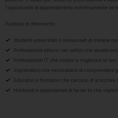
l'opportunità di apprendimento estremamente versa
Pubblico di riferimento:
Studenti universitari o neolaureati di materie n
Professionisti attivi in vari settori che desider
Professionisti IT che mirano a migliorare le lor
Imprenditori che necessitano di comprendere gli 
Educatori e formatori che cercano di arricchire
Hobbyisti e appassionati di fai-da-te che voglio