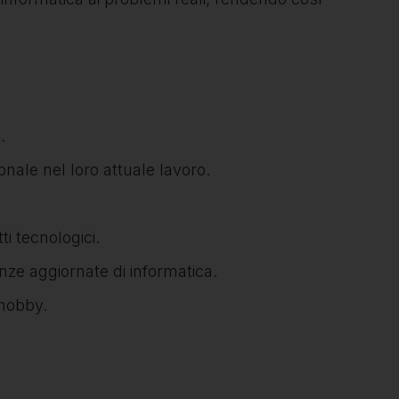
.
onale nel loro attuale lavoro.
i tecnologici.
nze aggiornate di informatica.
 hobby.