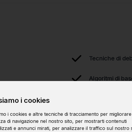
Tecniche di de
Algoritmi di bas
siamo i cookies
mo i cookies e altre tecniche di tracciamento per migliorare
za di navigazione nel nostro sito, per mostrarti contenuti
zzati e annunci mirati, per analizzare il traffico sul nostro s