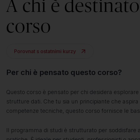
A chi è destinato 
corso
Porovnat s ostatními kurzy
Per chi è pensato questo corso?
Questo corso è pensato per chi desidera esplorare 
strutture dati. Che tu sia un principiante che aspir
competenze tecniche, questo corso fornisce le basi
Il programma di studi è strutturato per soddisfare app
pratiche. È ideale per studenti, professionisti o app