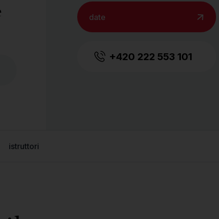
e
date
+420 222 553 101
istruttori