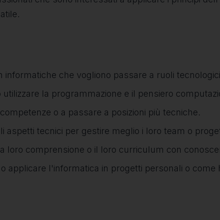
tile.
on informatiche che vogliono passare a ruoli tecnologici
ano utilizzare la programmazione e il pensiero computazi
o competenze o a passare a posizioni più tecniche.
aspetti tecnici per gestire meglio i loro team o progett
 la loro comprensione o il loro curriculum con conosce
no applicare l'informatica in progetti personali o come