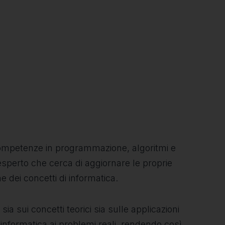
 competenze in programmazione, algoritmi e
 esperto che cerca di aggiornare le proprie
dei concetti di informatica.
ia sui concetti teorici sia sulle applicazioni
l'informatica ai problemi reali, rendendo così