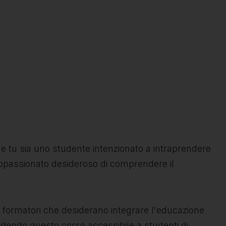
e tu sia uno studente intenzionato a intraprendere
appassionato desideroso di comprendere il
 e formatori che desiderano integrare l'educazione
dendo questo corso accessibile a studenti di