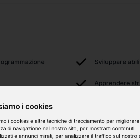
 programmazione
Sviluppare abili
Apprendere stru
siamo i cookies
mo i cookies e altre tecniche di tracciamento per migliorare
za di navigazione nel nostro sito, per mostrarti contenuti
zzati e annunci mirati, per analizzare il traffico sul nostro s