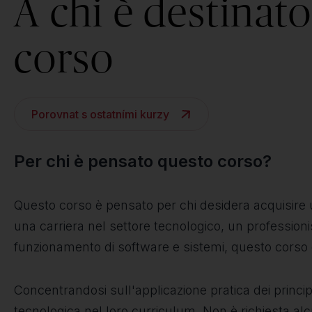
A chi è destinato 
corso
Porovnat s ostatními kurzy
Per chi è pensato questo corso?
Questo corso è pensato per chi desidera acquisire 
una carriera nel settore tecnologico, un professio
funzionamento di software e sistemi, questo corso o
Concentrandosi sull'applicazione pratica dei princip
tecnologica nel loro curriculum. Non è richiesta a