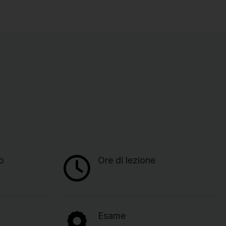
o
Ore di lezione
Esame