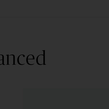
anced