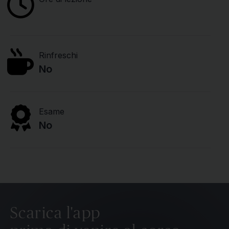
Rinfreschi
No
Esame
No
Scarica l'app