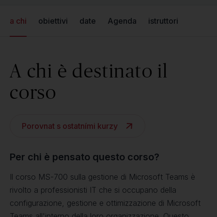
a chi
obiettivi
date
Agenda
istruttori
A chi è destinato il
corso
Porovnat s ostatními kurzy
Per chi è pensato questo corso?
Il corso MS-700 sulla gestione di Microsoft Teams è
rivolto a professionisti IT che si occupano della
configurazione, gestione e ottimizzazione di Microsoft
Teams all'interno della loro organizzazione. Questo