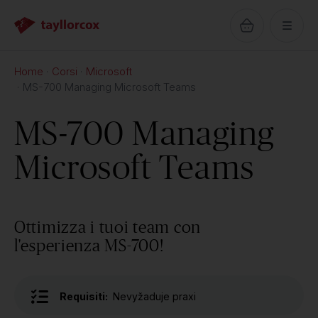
Home
Corsi
Microsoft
MS-700 Managing Microsoft Teams
MS-700 Managing
Microsoft Teams
Ottimizza i tuoi team con
l'esperienza MS-700!
Requisiti:
Nevyžaduje praxi