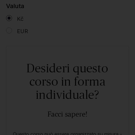
Valuta
Kč
EUR
Desideri questo
corso in forma
individuale?
Facci sapere!
Questo corso può essere organizzato su misura -