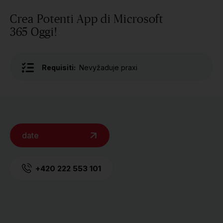
Crea Potenti App di Microsoft
365 Oggi!
Requisiti:
Nevyžaduje praxi
date
+420 222 553 101