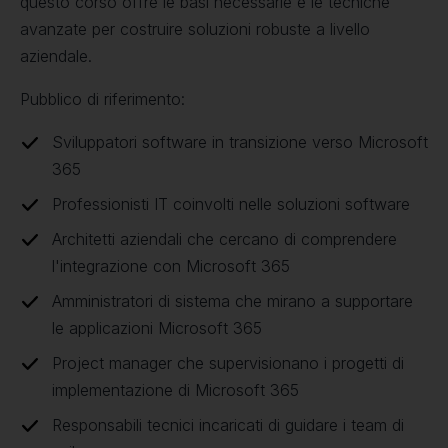
questo corso offre le basi necessarie e le tecniche
avanzate per costruire soluzioni robuste a livello
aziendale.
Pubblico di riferimento:
Sviluppatori software in transizione verso Microsoft
365
Professionisti IT coinvolti nelle soluzioni software
Architetti aziendali che cercano di comprendere
l'integrazione con Microsoft 365
Amministratori di sistema che mirano a supportare
le applicazioni Microsoft 365
Project manager che supervisionano i progetti di
implementazione di Microsoft 365
Responsabili tecnici incaricati di guidare i team di