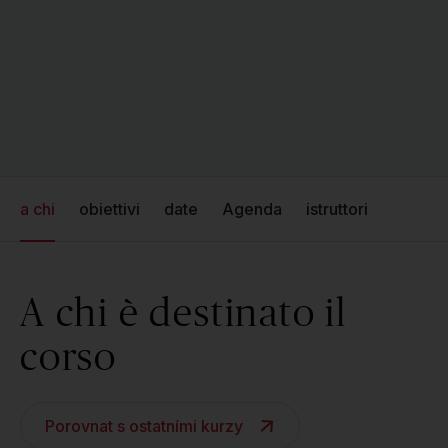
a chi
obiettivi
date
Agenda
istruttori
A chi è destinato il
corso
Porovnat s ostatními kurzy