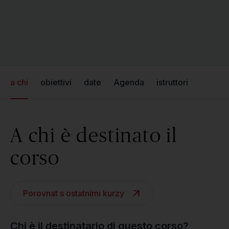
a chi
obiettivi
date
Agenda
istruttori
A chi è destinato il
corso
Porovnat s ostatními kurzy
Chi è il destinatario di questo corso?