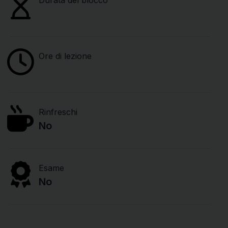
Durata del blocco
Ore di lezione
Rinfreschi
No
Esame
No