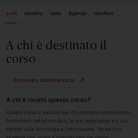
a chi
obiettivi
date
Agenda
istruttori
A chi è destinato il
corso
Porovnat s ostatními kurzy
A chi è rivolto questo corso?
Questo corso è pensato per chi desidera comprendere i
fondamenti dell'informatica, le sue applicazioni e il suo
impatto sulla tecnologia e l'innovazione. Se sei uno
studente che aspira a specializzarsi nei settori