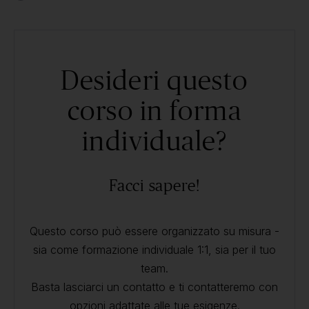
Desideri questo
corso in forma
individuale?
Facci sapere!
Questo corso può essere organizzato su misura -
sia come formazione individuale 1:1, sia per il tuo
team.
Basta lasciarci un contatto e ti contatteremo con
opzioni adattate alle tue esigenze.