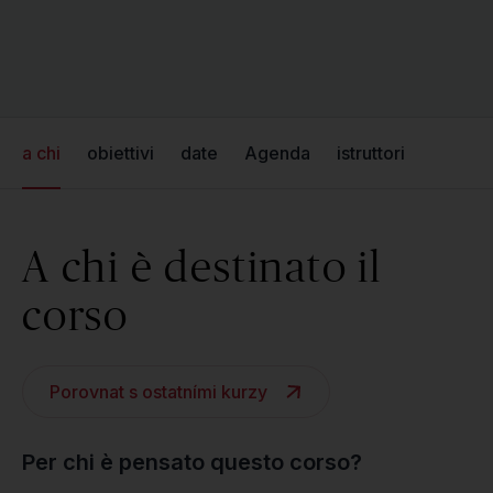
a chi
obiettivi
date
Agenda
istruttori
A chi è destinato il
corso
Porovnat s ostatními kurzy
Per chi è pensato questo corso?