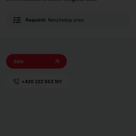
Requisiti:
Nevyžaduje praxi
date
+420 222 553 101