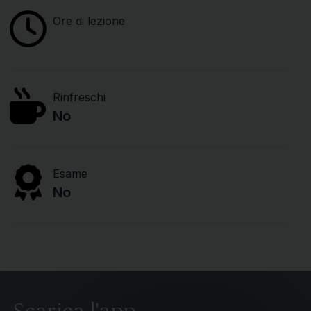
Ore di lezione
Rinfreschi
No
Esame
No
Scarica l'app