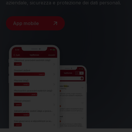
aziendale, sicurezza e protezione dei dati personali.
App mobile