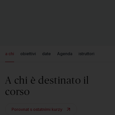
a chi
obiettivi
date
Agenda
istruttori
A chi è destinato il
corso
Porovnat s ostatními kurzy