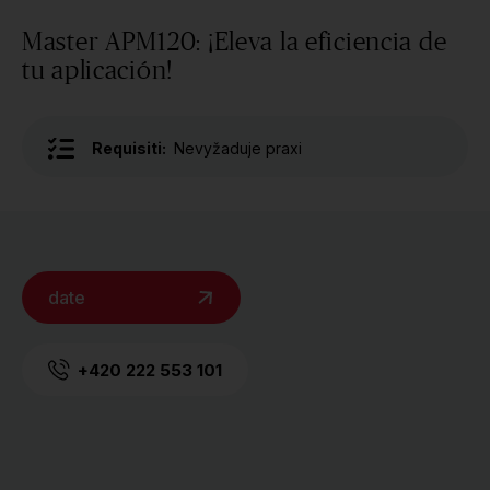
Master APM120: ¡Eleva la eficiencia de
tu aplicación!
Requisiti:
Nevyžaduje praxi
date
+420 222 553 101