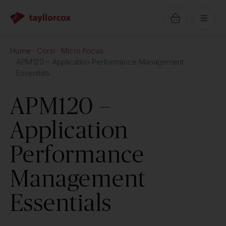
Home
Corsi
Micro Focus
APM120 – Application Performance Management
Essentials
APM120 –
Application
Performance
Management
Essentials