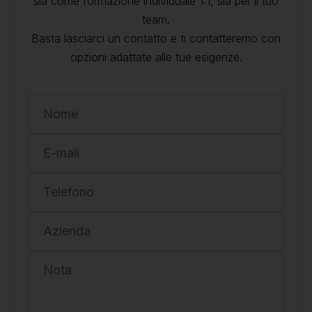
sia come formazione individuale 1:1, sia per il tuo
team.
Basta lasciarci un contatto e ti contatteremo con
opzioni adattate alle tue esigenze.
Nome
E-mail
Telefono
Azienda
Nota