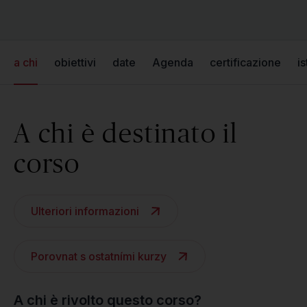
a chi
obiettivi
date
Agenda
certificazione
is
A chi è destinato il
corso
Ulteriori informazioni
Porovnat s ostatními kurzy
A chi è rivolto questo corso?