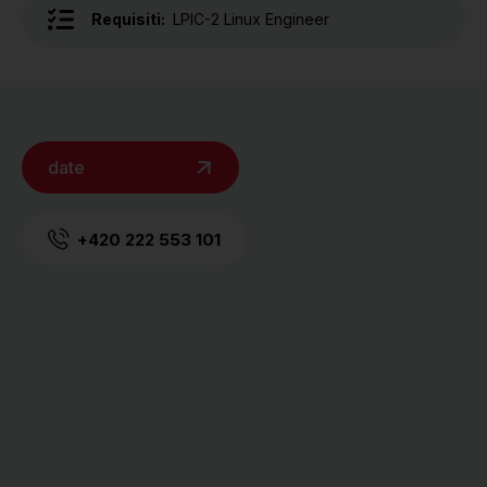
Requisiti:
LPIC-2 Linux Engineer
date
+420 222 553 101