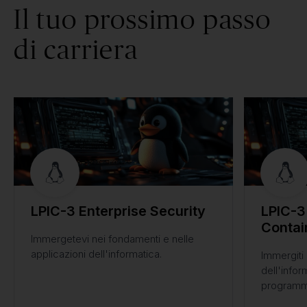
Il tuo prossimo passo
di carriera
LPIC-3 Enterprise Security
LPIC-3 
Contai
Immergetevi nei fondamenti e nelle
applicazioni dell'informatica.
Immergiti
dell'info
programm