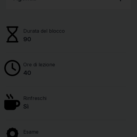
Durata del blocco
90
Ore di lezione
40
Rinfreschi
Sì
Esame